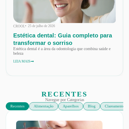
• 25 de julho de 2026
CROOL
Estética dental: Guia completo para
transformar o sorriso
Estética dental é a área da odontologia que combina saúde e
beleza
LEIA MAIS
RECENTES
Navegue por Categorias
Recentes
Alimentação
Aparelhos
Blog
Clareamento