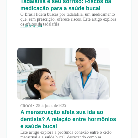
Tadalafila e seu sorriso: Riscos da
medicação para a saúde bucal
O Brasil lidera buscas por tadalafila, um medicamento
que, sem prescrição, oferece riscos. Este artigo explora
os efeitos da tadalafila
LEIA MAIS
• 20 de junho de 2025
CROOL
A menstruação afeta sua ida ao
dentista? A relação entre hormônios
e saúde bucal
Este artigo explora a profunda conexão entre o ciclo
menstrual e a saúde bucal, destacando como as