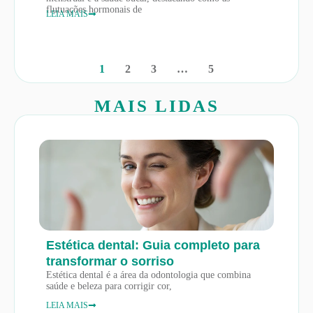
flutuações hormonais de
LEIA MAIS
1
2
3
…
5
MAIS LIDAS
Estética dental: Guia completo para
transformar o sorriso
Estética dental é a área da odontologia que combina
saúde e beleza para corrigir cor,
LEIA MAIS