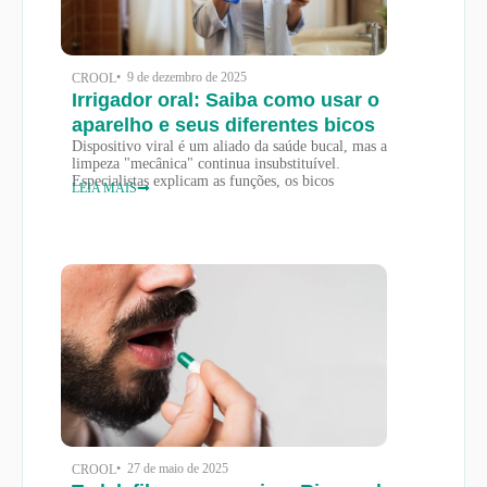
• 9 de dezembro de 2025
CROOL
Irrigador oral: Saiba como usar o
aparelho e seus diferentes bicos
Dispositivo viral é um aliado da saúde bucal, mas a
limpeza "mecânica" continua insubstituível.
Especialistas explicam as funções, os bicos
LEIA MAIS
• 27 de maio de 2025
CROOL