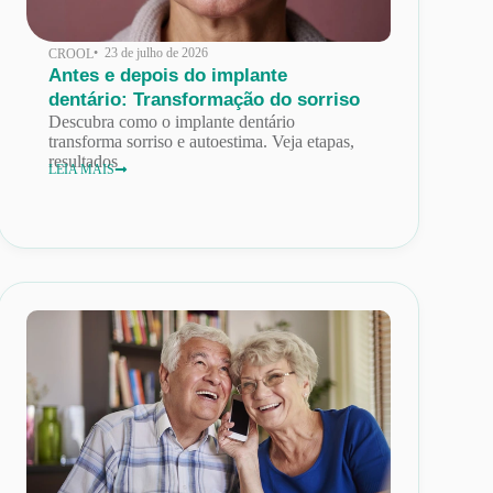
• 23 de julho de 2026
CROOL
Antes e depois do implante
dentário: Transformação do sorriso
Descubra como o implante dentário
transforma sorriso e autoestima. Veja etapas,
resultados
LEIA MAIS