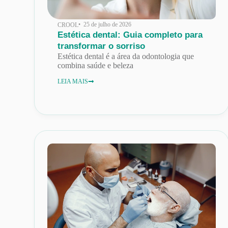
• 25 de julho de 2026
CROOL
Estética dental: Guia completo para
transformar o sorriso
Estética dental é a área da odontologia que
combina saúde e beleza
LEIA MAIS