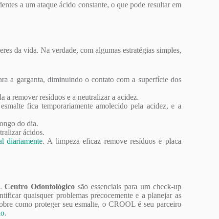
entes a um ataque ácido constante, o que pode resultar em
zeres da vida. Na verdade, com algumas estratégias simples,
para a garganta, diminuindo o contato com a superfície dos
a remover resíduos e a neutralizar a acidez.
esmalte fica temporariamente amolecido pela acidez, e a
ongo do dia.
ralizar ácidos.
al diariamente
. A limpeza eficaz remove resíduos e placa
Centro Odontológico
são essenciais para um check-up
entificar quaisquer problemas precocemente e a planejar as
sobre como proteger seu esmalte, o CROOL é seu parceiro
ão
.