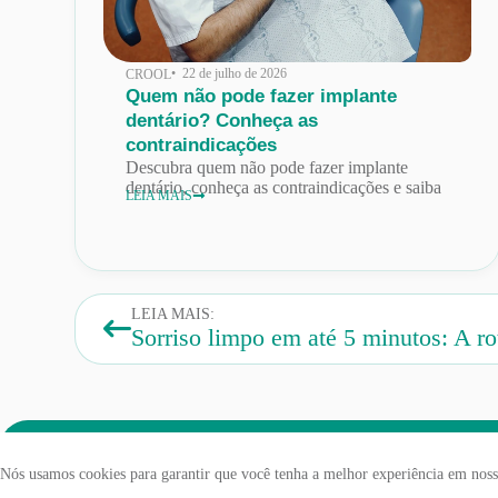
• 22 de julho de 2026
CROOL
Quem não pode fazer implante
dentário? Conheça as
contraindicações
Descubra quem não pode fazer implante
dentário, conheça as contraindicações e saiba
LEIA MAIS
LEIA MAIS:
Nós usamos cookies para garantir que você tenha a melhor experiência em nosso
CROOL - CENTRO ODONTÓLOGICO © 2026