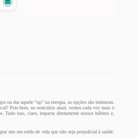
gos ou dar aquele “up” na energia, as opções são inúmeras.
cal? Pois bem, no noticiário atual, vemos cada vez mais o
. Tudo isso, claro, impacta diretamente nossos hábitos e,
ar sim um estilo de vida que não seja prejudicial à saúde.