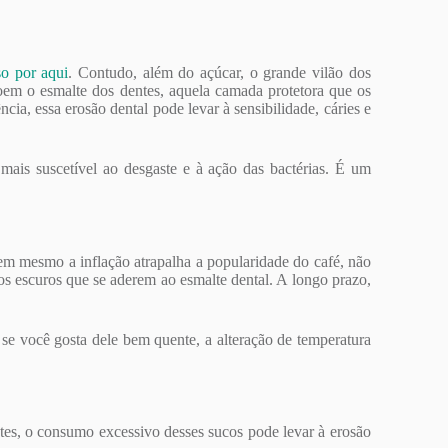
so por aqui
. Contudo, além do açúcar, o grande vilão dos
rroem o esmalte dos dentes, aquela camada protetora que os
ia, essa erosão dental pode levar à sensibilidade, cáries e
 mais suscetível ao desgaste e à ação das bactérias. É um
em mesmo a inflação atrapalha a popularidade do café, não
s escuros que se aderem ao esmalte dental. A longo prazo,
se você gosta dele bem quente, a alteração de temperatura
ntes, o consumo excessivo desses sucos pode levar à erosão