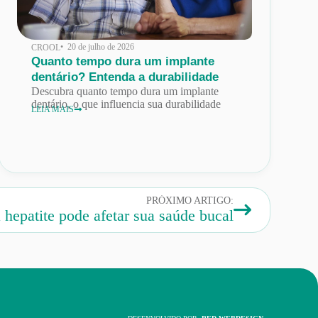
• 20 de julho de 2026
CROOL
Quanto tempo dura um implante
dentário? Entenda a durabilidade
Descubra quanto tempo dura um implante
dentário, o que influencia sua durabilidade
LEIA MAIS
PRÓXIMO ARTIGO:
hepatite pode afetar sua saúde bucal