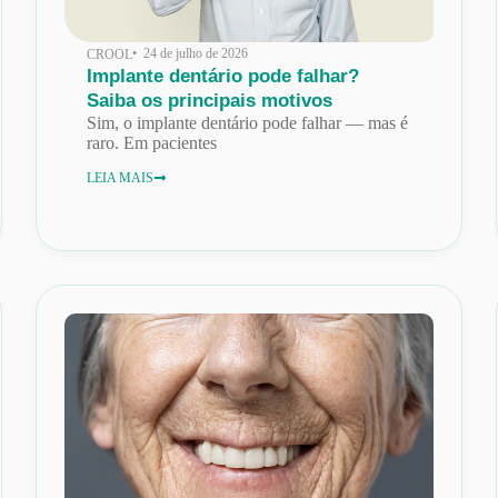
• 24 de julho de 2026
CROOL
Implante dentário pode falhar?
Saiba os principais motivos
Sim, o implante dentário pode falhar — mas é
raro. Em pacientes
LEIA MAIS