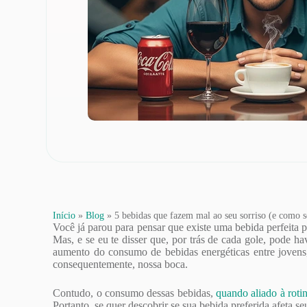
Início
»
Blog
»
5 bebidas que fazem mal ao seu sorriso (e como s
Você já parou para pensar que existe uma bebida perfeita 
Mas, e se eu te disser que, por trás de cada gole, pode 
aumento do consumo de bebidas energéticas entre jovens, 
consequentemente, nossa boca.
Contudo, o consumo dessas bebidas,
quando aliado à rotin
Portanto, se quer descobrir se sua bebida preferida afeta seu