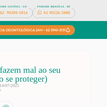
DADE GOIÂNIA - GO
UNIDADE BRASÍLIA - DF
62
99209-1814
61
99226-5008
A ODONTOLÓGICA 24H - 62 3941-3131
 fazem mal ao seu
o se proteger)
14/07/2025
o