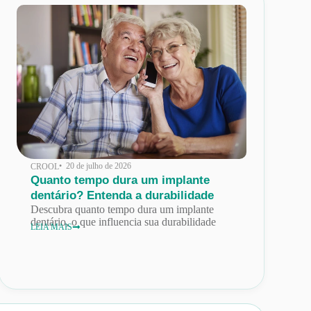
• 20 de julho de 2026
CROOL
Quanto tempo dura um implante
dentário? Entenda a durabilidade
Descubra quanto tempo dura um implante
dentário, o que influencia sua durabilidade
LEIA MAIS