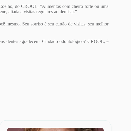
rico Coelho, do CROOL. “Alimentos com cheiro forte ou uma
e, aliada a visitas regulares ao dentista.”
cê mesmo. Seu sorriso é seu cartão de visitas, seu melhor
eus dentes agradecem. Cuidado odontológico? CROOL, é