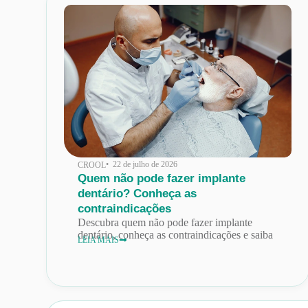
• 22 de julho de 2026
CROOL
Quem não pode fazer implante
dentário? Conheça as
contraindicações
Descubra quem não pode fazer implante
dentário, conheça as contraindicações e saiba
LEIA MAIS