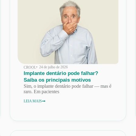
• 24 de julho de 2026
CROOL
Implante dentário pode falhar?
Saiba os principais motivos
Sim, o implante dentário pode falhar — mas é
raro. Em pacientes
LEIA MAIS