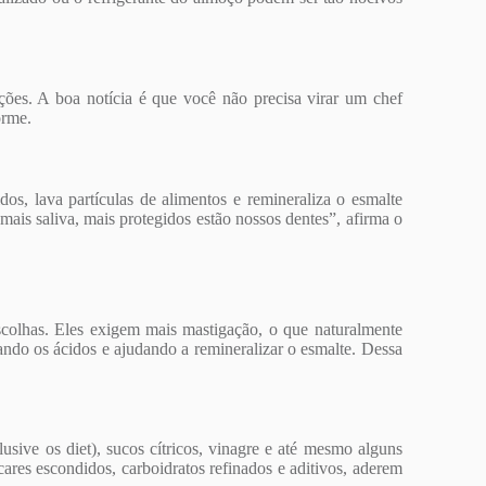
ções. A boa notícia é que você não precisa virar um chef
orme.
dos, lava partículas de alimentos e remineraliza o esmalte
 mais saliva, mais protegidos estão nossos dentes”, afirma o
escolhas. Eles exigem mais mastigação, o que naturalmente
ando os ácidos e ajudando a remineralizar o esmalte. Dessa
usive os diet), sucos cítricos, vinagre e até mesmo alguns
ares escondidos, carboidratos refinados e aditivos, aderem