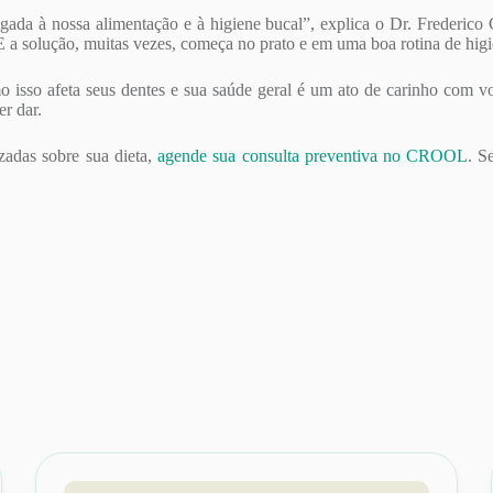
 ligada à nossa alimentação e à higiene bucal”, explica o Dr. Frede
 a solução, muitas vezes, começa no prato e em uma boa rotina de higien
 isso afeta seus dentes e sua saúde geral é um ato de carinho com vo
r dar.
zadas sobre sua dieta,
agende sua consulta preventiva no CROOL
. S