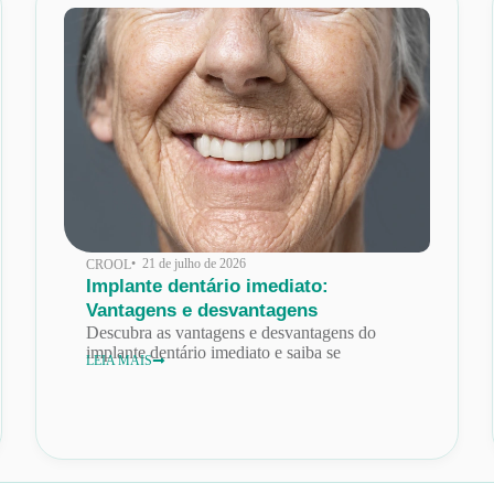
• 21 de julho de 2026
CROOL
Implante dentário imediato:
Vantagens e desvantagens
Descubra as vantagens e desvantagens do
implante dentário imediato e saiba se
LEIA MAIS