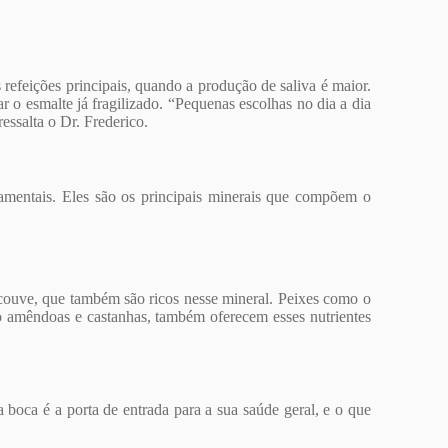
 refeições principais, quando a produção de saliva é maior.
ar o esmalte já fragilizado. “Pequenas escolhas no dia a dia
ssalta o Dr. Frederico.
damentais. Eles são os principais minerais que compõem o
e couve, que também são ricos nesse mineral. Peixes como o
mo amêndoas e castanhas, também oferecem esses nutrientes
 boca é a porta de entrada para a sua saúde geral, e o que