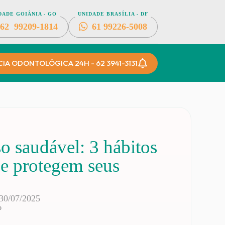
DADE GOIÂNIA - GO
UNIDADE BRASÍLIA - DF
62
99209-1814
61
99226-5008
A ODONTOLÓGICA 24H - 62 3941-3131
so saudável: 3 hábitos
ue protegem seus
30/07/2025
o