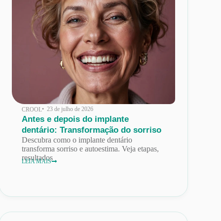
• 23 de julho de 2026
CROOL
Antes e depois do implante
dentário: Transformação do sorriso
Descubra como o implante dentário
transforma sorriso e autoestima. Veja etapas,
resultados
LEIA MAIS