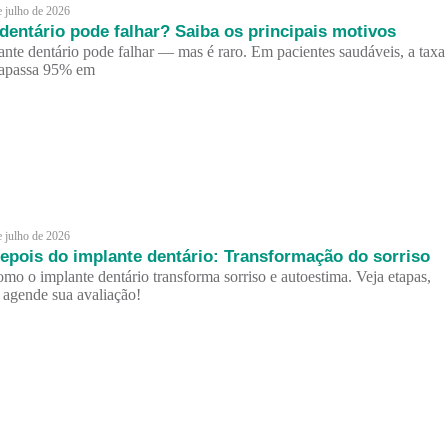
e julho de 2026
dentário pode falhar? Saiba os principais motivos
ante dentário pode falhar — mas é raro. Em pacientes saudáveis, a taxa
trapassa 95% em
e julho de 2026
epois do implante dentário: Transformação do sorriso
mo o implante dentário transforma sorriso e autoestima. Veja etapas,
e agende sua avaliação!