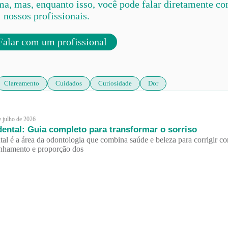
ma, mas, enquanto isso, você pode falar diretamente c
nossos profissionais.
alar com um profissional
Clareamento
Cuidados
Curiosidade
Dor
e julho de 2026
dental: Guia completo para transformar o sorriso
tal é a área da odontologia que combina saúde e beleza para corrigir co
inhamento e proporção dos