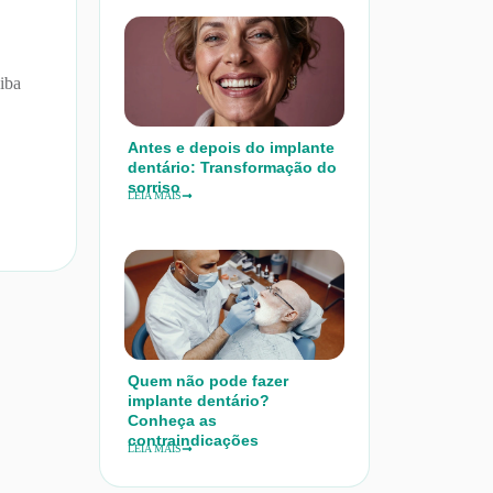
iba
Antes e depois do implante
dentário: Transformação do
sorriso
LEIA MAIS
Quem não pode fazer
implante dentário?
Conheça as
contraindicações
LEIA MAIS