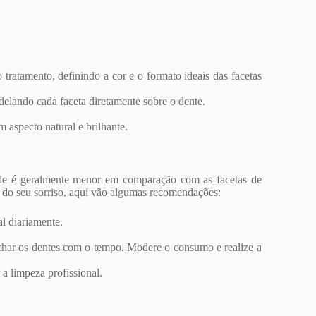
 tratamento, definindo a cor e o formato ideais das facetas
delando cada faceta diretamente sobre o dente.
 aspecto natural e brilhante.
idade é geralmente menor em comparação com as facetas de
a do seu sorriso, aqui vão algumas recomendações:
l diariamente.
nchar os dentes com o tempo. Modere o consumo e realize a
 a limpeza profissional.