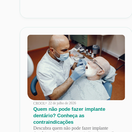
• 22 de julho de 2026
CROOL
Quem não pode fazer implante
dentário? Conheça as
contraindicações
Descubra quem não pode fazer implante