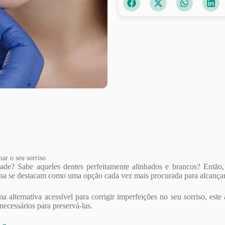
ar o seu sorriso
de? Sabe aqueles dentes perfeitamente alinhados e brancos? Então, m
esina se destacam como uma opção cada vez mais procurada para alcançar
 alternativa acessível para corrigir imperfeições no seu sorriso, este
necessários para preservá-las.