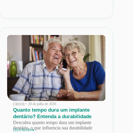
• 20 de julho de 2026
CROOL
Quanto tempo dura um implante
dentário? Entenda a durabilidade
Descubra quanto tempo dura um implante
dentário, o que influencia sua durabilidade
LEIA MAIS