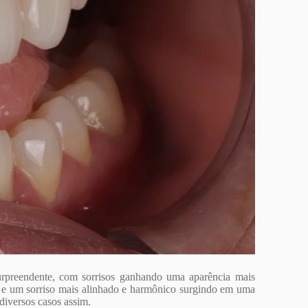
urpreendente, com sorrisos ganhando uma aparência mais
o e um sorriso mais alinhado e harmônico surgindo em uma
diversos casos assim.