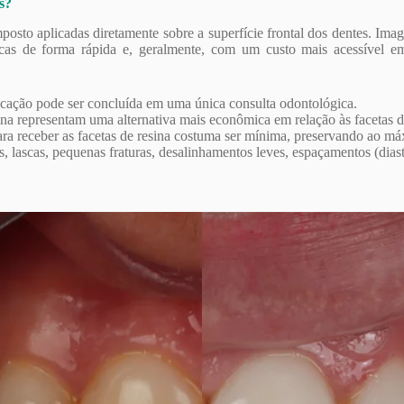
s?
posto aplicadas diretamente sobre a superfície frontal dos dentes. Im
éticas de forma rápida e, geralmente, com um custo mais acessível 
icação pode ser concluída em uma única consulta odontológica.
ina representam uma alternativa mais econômica em relação às facetas d
a receber as facetas de resina costuma ser mínima, preservando ao máxi
 lascas, pequenas fraturas, desalinhamentos leves, espaçamentos (diast