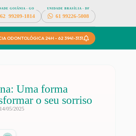
DADE GOIÂNIA - GO
UNIDADE BRASÍLIA - DF
62
99209-1814
61
99226-5008
A ODONTOLÓGICA 24H - 62 3941-3131
sina: Uma forma
nsformar o seu sorriso
14/05/2025