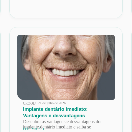
• 21 de julho de 2026
CROOL
Implante dentário imediato:
Vantagens e desvantagens
Descubra as vantagens e desvantagens do
implante dentário imediato e saiba se
LEIA MAIS