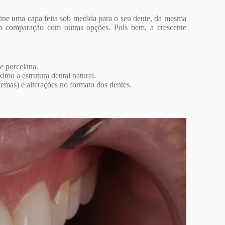
agine uma capa feita sob medida para o seu dente, da mesma
em comparação com outras opções. Pois bem, a crescente
e porcelana.
mo a estrutura dental natural.
emas) e alterações no formato dos dentes.