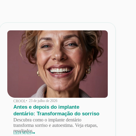
• 23 de julho de 2026
CROOL
Antes e depois do implante
dentário: Transformação do sorriso
Descubra como o implante dentário
transforma sorriso e autoestima. Veja etapas,
resultados
LEIA MAIS