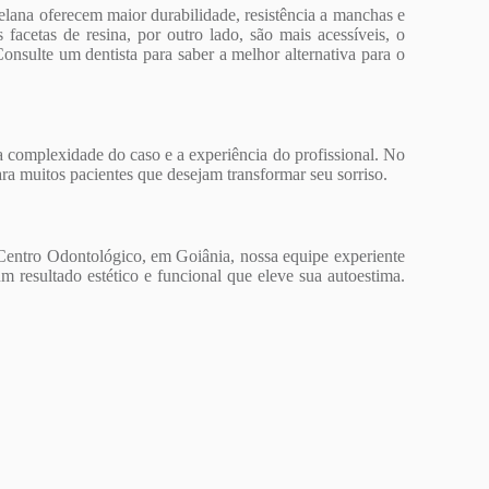
celana oferecem maior durabilidade, resistência a manchas e
acetas de resina, por outro lado, são mais acessíveis, o
sulte um dentista para saber a melhor alternativa para o
a complexidade do caso e a experiência do profissional. No
ara muitos pacientes que desejam transformar seu sorriso.
 Centro Odontológico, em Goiânia, nossa equipe experiente
um resultado estético e funcional que eleve sua autoestima.