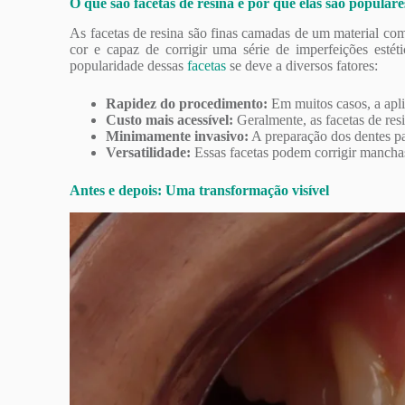
O que são facetas de resina e por que elas são populare
As facetas de resina são finas camadas de um material com
cor e capaz de corrigir uma série de imperfeições est
popularidade dessas
facetas
se deve a diversos fatores:
Rapidez do procedimento:
Em muitos casos, a apl
Custo mais acessível:
Geralmente, as facetas de res
Minimamente invasivo:
A preparação dos dentes par
Versatilidade:
Essas facetas podem corrigir manchas,
Antes e depois: Uma transformação visível