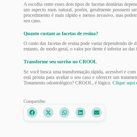
A escolha entre esses dois tipos de facetas dentárias depe
um aspecto mais natural, porém, geralmente possuem um c
procedimento é mais rápido e menos invasivo, mas podem 
seu caso.
Quanto custam as facetas de resina?
O custo das facetas de resina pode variar dependendo de d
entanto, de modo geral, o valor por dente é inferior ao das
Transforme seu sorriso no CROOL
Se você busca uma transformação rápida, acessível e com 
está pronta para avaliar o seu caso e oferecer um tratamen
Tratamento odontológico? CROOL, é lógico.
Clique aqui 
Compartilhe: