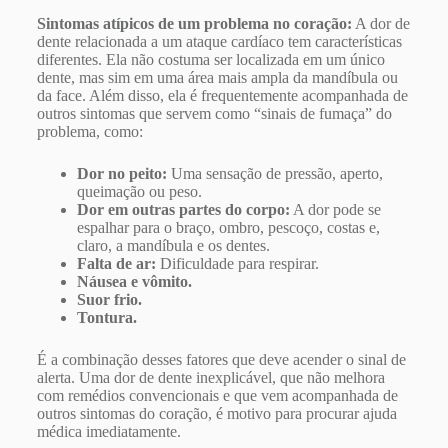
Sintomas atípicos de um problema no coração:
A dor de
dente relacionada a um ataque cardíaco tem características
diferentes. Ela não costuma ser localizada em um único
dente, mas sim em uma área mais ampla da mandíbula ou
da face. Além disso, ela é frequentemente acompanhada de
outros sintomas que servem como “sinais de fumaça” do
problema, como:
Dor no peito:
Uma sensação de pressão, aperto,
queimação ou peso.
Dor em outras partes do corpo:
A dor pode se
espalhar para o braço, ombro, pescoço, costas e,
claro, a mandíbula e os dentes.
Falta de ar:
Dificuldade para respirar.
Náusea e vômito.
Suor frio.
Tontura.
É a combinação desses fatores que deve acender o sinal de
alerta. Uma dor de dente inexplicável, que não melhora
com remédios convencionais e que vem acompanhada de
outros sintomas do coração, é motivo para procurar ajuda
médica imediatamente.