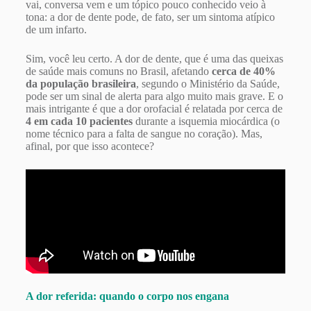
vai, conversa vem e um tópico pouco conhecido veio à
tona: a dor de dente pode, de fato, ser um sintoma atípico
de um infarto.
Sim, você leu certo. A dor de dente, que é uma das queixas
de saúde mais comuns no Brasil, afetando
cerca de 40%
da população brasileira
, segundo o Ministério da Saúde,
pode ser um sinal de alerta para algo muito mais grave. E o
mais intrigante é que a dor orofacial é relatada por cerca de
4 em cada 10 pacientes
durante a isquemia miocárdica (o
nome técnico para a falta de sangue no coração). Mas,
afinal, por que isso acontece?
A dor referida: quando o corpo nos engana