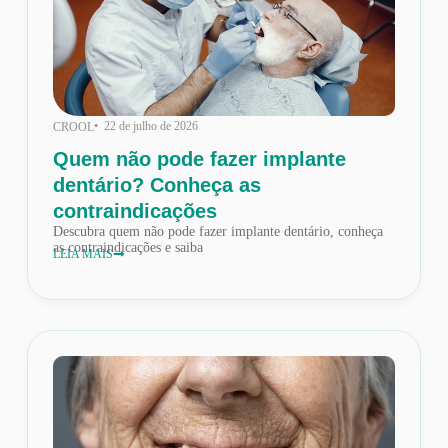
• 22 de julho de 2026
CROOL
Quem não pode fazer implante
dentário? Conheça as
contraindicações
Descubra quem não pode fazer implante dentário, conheça
as contraindicações e saiba
LEIA MAIS