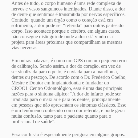
Antes de tudo, o corpo humano é uma rede complexa de
nervos e vasos sanguíneos interligados. Diante disso, a dor
de dente que sentimos é transmitida por nervos específicos.
Contudo, quando um órgão como o coração está em
sofrimento, a dor pode ser “referida” para outras partes do
corpo. Isso acontece porque o cérebro, em alguns casos,
não consegue distinguir de onde a dor está vindo e a
projeta para áreas próximas que compartilham as mesmas
vias nervosas.
Em outras palavras, é como um GPS com um pequeno erro
de calibração. Sendo assim, a dor do coração, em vez de
ser sinalizada para o peito, é enviada para a mandíbula,
dentes ou pescoço. De acordo com o Dr. Frederico Coelho,
Mestre e Doutor em Implantodontia e fundador do
CROOL Centro Odontológico, essa é uma das principais
razões para o sintoma atípico: “A dor do infarto pode ser
irradiada para o maxilar e para os dentes, principalmente
em pessoas que não apresentam os sintomas clássicos. Esse
é um fenômeno conhecido como dor referida, e pode gerar
muita confusão, tanto para o paciente quanto para o
profissional de saúde”.
Essa confusão é especialmente perigosa em alguns grupos.