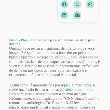
Início
»
Blog
»
Dor de dente pode ser um sinal de alerta para
infarto?
Quando você pensa em sintomas de infarto, o que você
imagina? Alguém sentindo uma forte dor no peito ou no
braço esquerdo e, de repente, caindo? Então, esses são os
sintomas clássicos de um ataque cardíaco, mas há outros. E
se eu te disser que há pessoas que sentem uma terrível dor
de dente ou nos ossos da face? Sim, isso existe e é
exatamente o tópico sobre o qual vamos falar.
Assim como já apresentamos por aqui algumas vezes, a
saúde bucal não fica só na boca,
ela afeta o corpo todo
.
Pois bem, essa discussão voltou a chamar atenção.
Recentemente, em um episódio do “CNN Sinais Vitais”, o
renomado cardiologista Dr. Roberto Kalil levantou a
relação entre saúde bucal e saúde do coração. Conversa