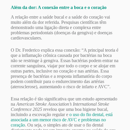
Além da dor: A conexão entre a boca e o coração
A relação entre a saúde bucal e a saúde do coração vai
muito além da dor referida. Pesquisas científicas têm
demonstrado uma ligação direta e complexa entre
problemas periodontais (doenças da gengiva) e doenças
cardiovasculares.
O Dr. Frederico explica essa conexão: “A principal teoria é
que a inflamação crônica causada por bactérias na boca
não se restringe à gengiva. Essas bactérias podem entrar na
corrente sanguínea, viajar por todo o corpo e se alojar em
outras partes, inclusive no coração e nas artérias. Essa
presença de bactérias e a resposta inflamatória do corpo
podem contribuir para o endurecimento das artérias
(aterosclerose), aumentando o risco de infarto e AVC”.
Essa relação é tão significativa que um estudo apresentado
na
American Stroke Association’s International Stroke
Conference 2025
revelou que uma boa higiene bucal,
incluindo a escovação regular e
o uso do fio dental, está
associada a um menor risco de AVC e problemas no
coração
. Ou seja, o simples ato de usar o fio dental