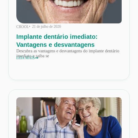
• 21 de julho de 2026
CROOL
Implante dentário imediato:
Vantagens e desvantagens
Descubra as vantagens e desvantagens do implante dentário
imediato e saiba se
LEIA MAIS