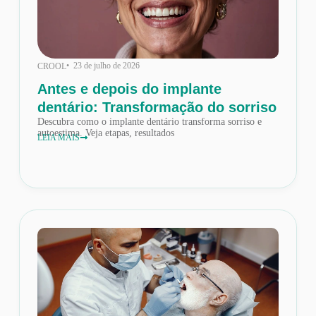
• 23 de julho de 2026
CROOL
Antes e depois do implante
dentário: Transformação do sorriso
Descubra como o implante dentário transforma sorriso e
autoestima. Veja etapas, resultados
LEIA MAIS