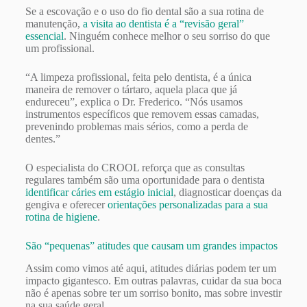
Se a escovação e o uso do fio dental são a sua rotina de
manutenção,
a visita ao dentista é a “revisão geral”
essencial
. Ninguém conhece melhor o seu sorriso do que
um profissional.
“A limpeza profissional, feita pelo dentista, é a única
maneira de remover o tártaro, aquela placa que já
endureceu”, explica o Dr. Frederico. “Nós usamos
instrumentos específicos que removem essas camadas,
prevenindo problemas mais sérios, como a perda de
dentes.”
O especialista do CROOL reforça que as consultas
regulares também são uma oportunidade para o dentista
identificar cáries em estágio inicial
, diagnosticar doenças da
gengiva e oferecer
orientações personalizadas para a sua
rotina de higiene
.
São “pequenas” atitudes que causam um grandes impactos
Assim como vimos até aqui, atitudes diárias podem ter um
impacto gigantesco. Em outras palavras, cuidar da sua boca
não é apenas sobre ter um sorriso bonito, mas sobre investir
na sua saúde geral.