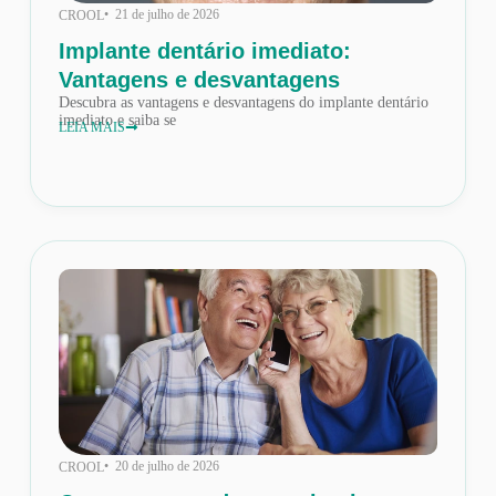
• 21 de julho de 2026
CROOL
Implante dentário imediato:
Vantagens e desvantagens
Descubra as vantagens e desvantagens do implante dentário
imediato e saiba se
LEIA MAIS
• 20 de julho de 2026
CROOL