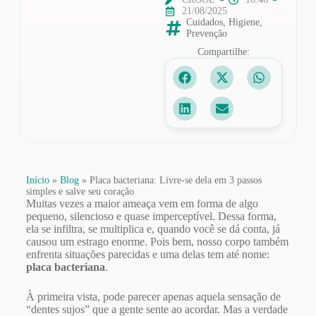
21/08/2025
Cuidados
,
Higiene
,
Prevenção
Compartilhe:
Início
»
Blog
»
Placa bacteriana: Livre-se dela em 3 passos
simples e salve seu coração
Muitas vezes a maior ameaça vem em forma de algo
pequeno, silencioso e quase imperceptível. Dessa forma,
ela se infiltra, se multiplica e, quando você se dá conta, já
causou um estrago enorme. Pois bem, nosso corpo também
enfrenta situações parecidas e uma delas tem até nome:
placa bacteriana
.
À primeira vista, pode parecer apenas aquela sensação de
“dentes sujos” que a gente sente ao acordar. Mas a verdade