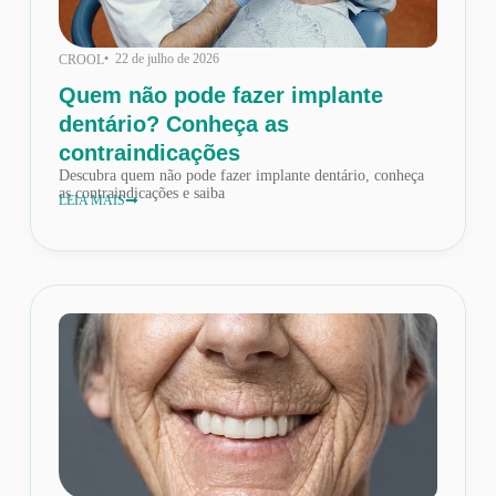
• 22 de julho de 2026
CROOL
Quem não pode fazer implante
dentário? Conheça as
contraindicações
Descubra quem não pode fazer implante dentário, conheça
as contraindicações e saiba
LEIA MAIS