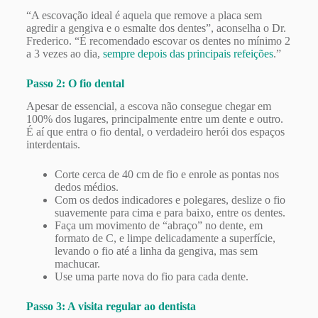
“A escovação ideal é aquela que remove a placa sem
agredir a gengiva e o esmalte dos dentes”, aconselha o Dr.
Frederico. “É recomendado escovar os dentes no mínimo 2
a 3 vezes ao dia,
sempre depois das principais refeições
.”
Passo 2: O fio dental
Apesar de essencial, a escova não consegue chegar em
100% dos lugares, principalmente entre um dente e outro.
É aí que entra o fio dental, o verdadeiro herói dos espaços
interdentais.
Corte cerca de 40 cm de fio e enrole as pontas nos
dedos médios.
Com os dedos indicadores e polegares, deslize o fio
suavemente para cima e para baixo, entre os dentes.
Faça um movimento de “abraço” no dente, em
formato de C, e limpe delicadamente a superfície,
levando o fio até a linha da gengiva, mas sem
machucar.
Use uma parte nova do fio para cada dente.
Passo 3: A visita regular ao dentista