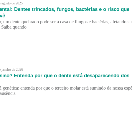
e agosto de 2025
ental: Dentes trincados, fungos, bactérias e o risco que
vê
, um dente quebrado pode ser a casa de fungos e bactérias, afetando su
. Saiba quando
e janeiro de 2026
 siso? Entenda por que o dente está desaparecendo dos
à genética: entenda por que o terceiro molar está sumindo da nossa esp
 ausência