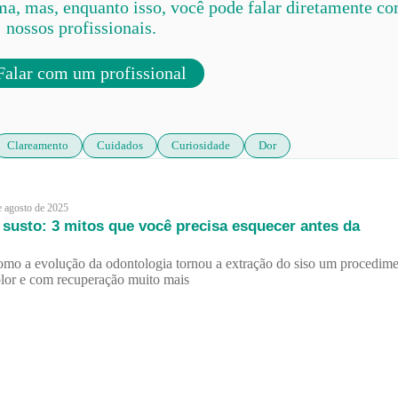
ma, mas, enquanto isso, você pode falar diretamente c
nossos profissionais.
alar com um profissional
Clareamento
Cuidados
Curiosidade
Dor
e agosto de 2025
susto: 3 mitos que você precisa esquecer antes da
mo a evolução da odontologia tornou a extração do siso um procedim
olor e com recuperação muito mais