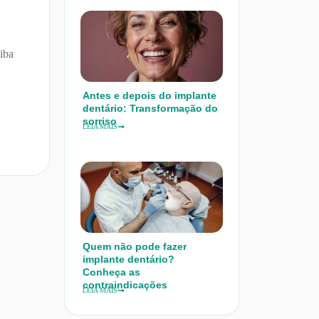
iba
Antes e depois do implante
dentário: Transformação do
sorriso
LEIA MAIS
Quem não pode fazer
implante dentário?
Conheça as
contraindicações
LEIA MAIS