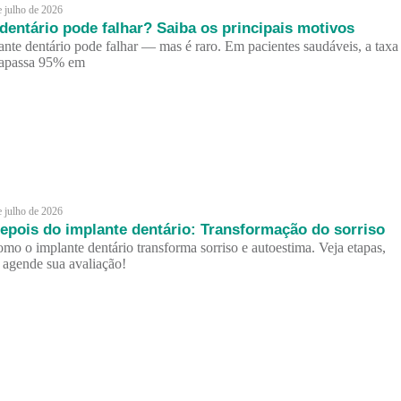
e julho de 2026
dentário pode falhar? Saiba os principais motivos
ante dentário pode falhar — mas é raro. Em pacientes saudáveis, a taxa
trapassa 95% em
e julho de 2026
epois do implante dentário: Transformação do sorriso
mo o implante dentário transforma sorriso e autoestima. Veja etapas,
e agende sua avaliação!