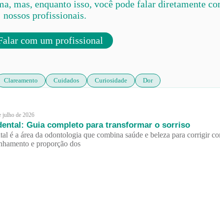
ma, mas, enquanto isso, você pode falar diretamente c
nossos profissionais.
alar com um profissional
Clareamento
Cuidados
Curiosidade
Dor
e julho de 2026
dental: Guia completo para transformar o sorriso
tal é a área da odontologia que combina saúde e beleza para corrigir co
inhamento e proporção dos