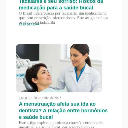
Tadalafila e seu sorriso: Riscos da
medicação para a saúde bucal
O Brasil lidera buscas por tadalafila, um medicamento
que, sem prescrição, oferece riscos. Este artigo explora
os efeitos da tadalafila
LEIA MAIS
• 20 de junho de 2025
CROOL
A menstruação afeta sua ida ao
dentista? A relação entre hormônios
e saúde bucal
Este artigo explora a profunda conexão entre o ciclo
menstrual e a saúde bucal, destacando como as