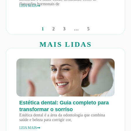
flutuações hormonais de
LEIA MAIS
1
2
3
…
5
MAIS LIDAS
Estética dental: Guia completo para
transformar o sorriso
Estética dental é a área da odontologia que combina
saúde e beleza para corrigir cor,
LEIA MAIS