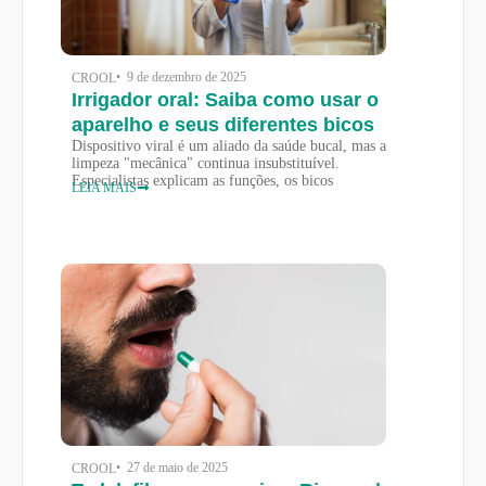
• 9 de dezembro de 2025
CROOL
Irrigador oral: Saiba como usar o
aparelho e seus diferentes bicos
Dispositivo viral é um aliado da saúde bucal, mas a
limpeza "mecânica" continua insubstituível.
Especialistas explicam as funções, os bicos
LEIA MAIS
• 27 de maio de 2025
CROOL