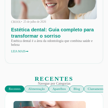
• 25 de julho de 2026
CROOL
Estética dental: Guia completo para
transformar o sorriso
Estética dental é a área da odontologia que combina saúde e
beleza
LEIA MAIS
RECENTES
Navegue por Categorias
Recentes
Alimentação
Aparelhos
Blog
Clareamento