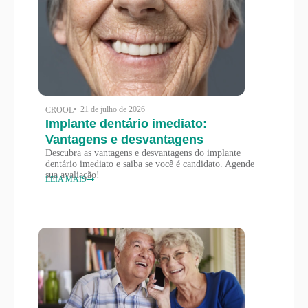
• 21 de julho de 2026
CROOL
Implante dentário imediato:
Vantagens e desvantagens
Descubra as vantagens e desvantagens do implante
dentário imediato e saiba se você é candidato. Agende
sua avaliação!
LEIA MAIS