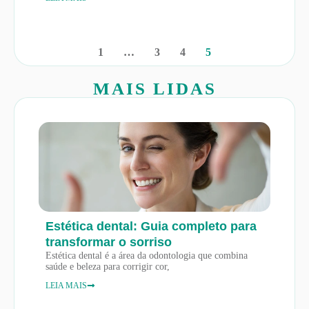
1
…
3
4
5
MAIS LIDAS
Estética dental: Guia completo para
transformar o sorriso
Estética dental é a área da odontologia que combina
saúde e beleza para corrigir cor,
LEIA MAIS