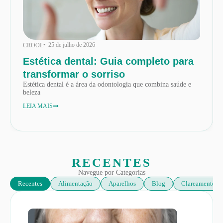
• 25 de julho de 2026
CROOL
Estética dental: Guia completo para
transformar o sorriso
Estética dental é a área da odontologia que combina saúde e
beleza
LEIA MAIS
RECENTES
Navegue por Categorias
Recentes
Alimentação
Aparelhos
Blog
Clareamento