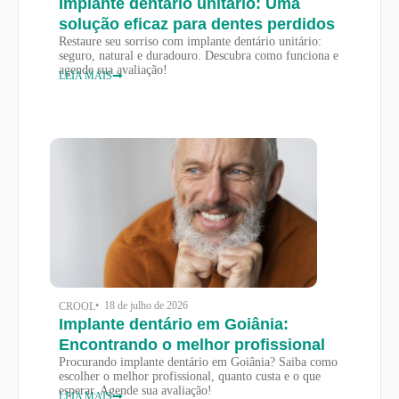
Implante dentário unitário: Uma
solução eficaz para dentes perdidos
Restaure seu sorriso com implante dentário unitário:
seguro, natural e duradouro. Descubra como funciona e
agende sua avaliação!
LEIA MAIS
• 18 de julho de 2026
CROOL
Implante dentário em Goiânia:
Encontrando o melhor profissional
Procurando implante dentário em Goiânia? Saiba como
escolher o melhor profissional, quanto custa e o que
esperar. Agende sua avaliação!
LEIA MAIS