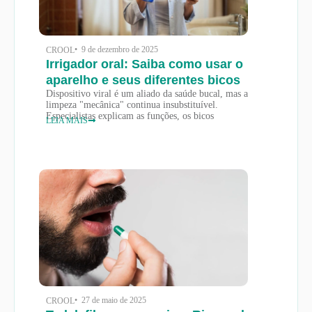
• 9 de dezembro de 2025
CROOL
Irrigador oral: Saiba como usar o
aparelho e seus diferentes bicos
Dispositivo viral é um aliado da saúde bucal, mas a
limpeza "mecânica" continua insubstituível.
Especialistas explicam as funções, os bicos
LEIA MAIS
• 27 de maio de 2025
CROOL