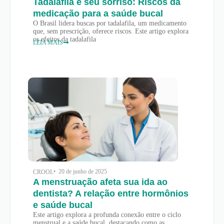
Tadalafila e seu sorriso: Riscos da
medicação para a saúde bucal
O Brasil lidera buscas por tadalafila, um medicamento
que, sem prescrição, oferece riscos. Este artigo explora
os efeitos da tadalafila
LEIA MAIS
• 20 de junho de 2025
CROOL
A menstruação afeta sua ida ao
dentista? A relação entre hormônios
e saúde bucal
Este artigo explora a profunda conexão entre o ciclo
menstrual e a saúde bucal, destacando como as