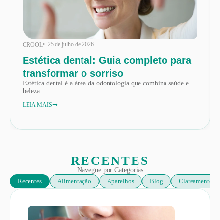
• 25 de julho de 2026
CROOL
Estética dental: Guia completo para
transformar o sorriso
Estética dental é a área da odontologia que combina saúde e
beleza
LEIA MAIS
RECENTES
Navegue por Categorias
Recentes
Alimentação
Aparelhos
Blog
Clareamento