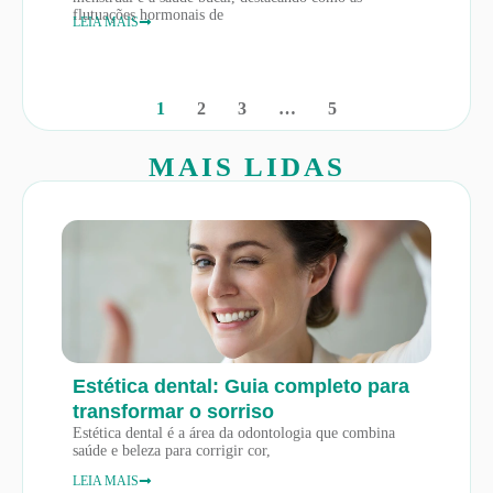
flutuações hormonais de
LEIA MAIS
1
2
3
…
5
MAIS LIDAS
Estética dental: Guia completo para
transformar o sorriso
Estética dental é a área da odontologia que combina
saúde e beleza para corrigir cor,
LEIA MAIS