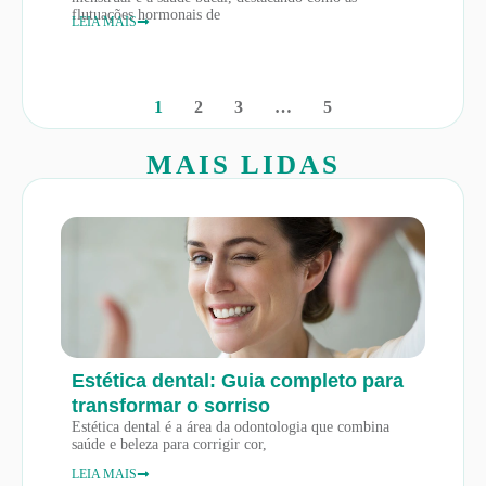
flutuações hormonais de
LEIA MAIS
1
2
3
…
5
MAIS LIDAS
Estética dental: Guia completo para
transformar o sorriso
Estética dental é a área da odontologia que combina
saúde e beleza para corrigir cor,
LEIA MAIS