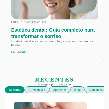
• 25 de julho de 2026
CROOL
Estética dental: Guia completo para
transformar o sorriso
Estética dental é a área da odontologia que combina saúde e
beleza
LEIA MAIS
RECENTES
Navegue por Categorias
Recentes
Alimentação
Aparelhos
Blog
Clareamento