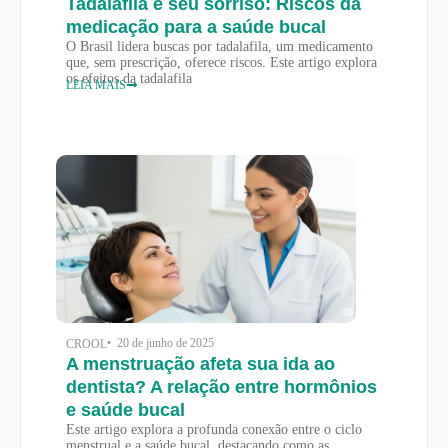
Tadalafila e seu sorriso: Riscos da
medicação para a saúde bucal
O Brasil lidera buscas por tadalafila, um medicamento
que, sem prescrição, oferece riscos. Este artigo explora
os efeitos da tadalafila
LEIA MAIS
• 20 de junho de 2025
CROOL
A menstruação afeta sua ida ao
dentista? A relação entre hormônios
e saúde bucal
Este artigo explora a profunda conexão entre o ciclo
menstrual e a saúde bucal, destacando como as