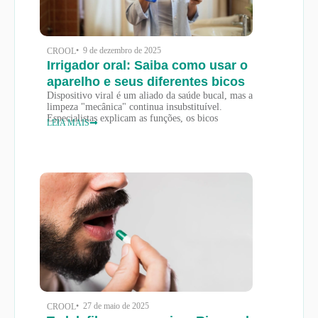
• 9 de dezembro de 2025
CROOL
Irrigador oral: Saiba como usar o
aparelho e seus diferentes bicos
Dispositivo viral é um aliado da saúde bucal, mas a
limpeza "mecânica" continua insubstituível.
Especialistas explicam as funções, os bicos
LEIA MAIS
• 27 de maio de 2025
CROOL