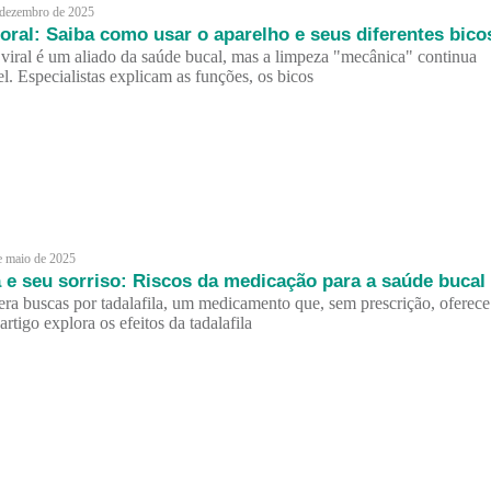
 dezembro de 2025
 oral: Saiba como usar o aparelho e seus diferentes bico
 viral é um aliado da saúde bucal, mas a limpeza "mecânica" continua
el. Especialistas explicam as funções, os bicos
e maio de 2025
a e seu sorriso: Riscos da medicação para a saúde bucal
dera buscas por tadalafila, um medicamento que, sem prescrição, oferece
 artigo explora os efeitos da tadalafila