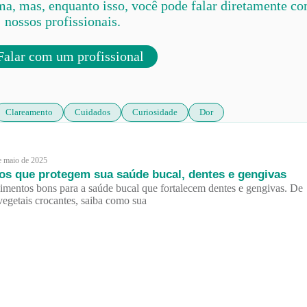
ma, mas, enquanto isso, você pode falar diretamente c
nossos profissionais.
alar com um profissional
Clareamento
Cuidados
Curiosidade
Dor
e maio de 2025
tos que protegem sua saúde bucal, dentes e gengivas
imentos bons para a saúde bucal que fortalecem dentes e gengivas. De
 vegetais crocantes, saiba como sua