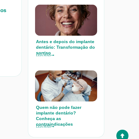
ios
Antes e depois do implante
dentário: Transformação do
sorriso
LEIA MAIS
Quem não pode fazer
implante dentário?
Conheça as
contraindicações
LEIA MAIS