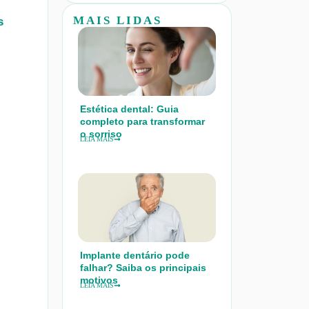
MAIS LIDAS
s
Estética dental: Guia
completo para transformar
o sorriso
LEIA MAIS
Implante dentário pode
falhar? Saiba os principais
motivos
LEIA MAIS