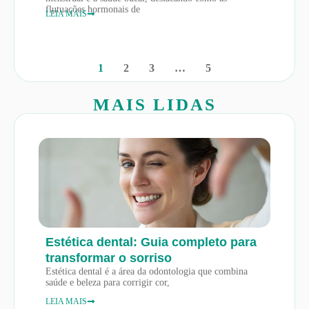
flutuações hormonais de
LEIA MAIS
1
2
3
…
5
MAIS LIDAS
Estética dental: Guia completo para
transformar o sorriso
Estética dental é a área da odontologia que combina
saúde e beleza para corrigir cor,
LEIA MAIS