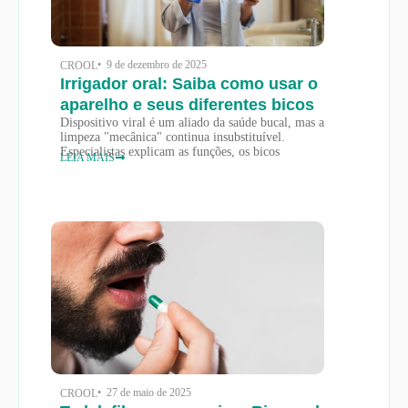
• 9 de dezembro de 2025
CROOL
Irrigador oral: Saiba como usar o
aparelho e seus diferentes bicos
Dispositivo viral é um aliado da saúde bucal, mas a
limpeza "mecânica" continua insubstituível.
Especialistas explicam as funções, os bicos
LEIA MAIS
• 27 de maio de 2025
CROOL