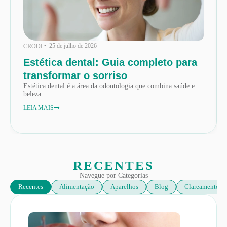
• 25 de julho de 2026
CROOL
Estética dental: Guia completo para
transformar o sorriso
Estética dental é a área da odontologia que combina saúde e
beleza
LEIA MAIS
RECENTES
Navegue por Categorias
Recentes
Alimentação
Aparelhos
Blog
Clareamento