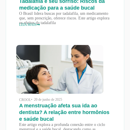
Tadalafila e seu sorriso: Riscos da
medicação para a saúde bucal
O Brasil lidera buscas por tadalafila, um medicamento
que, sem prescrição, oferece riscos. Este artigo explora
os efeitos da tadalafila
LEIA MAIS
• 20 de junho de 2025
CROOL
A menstruação afeta sua ida ao
dentista? A relação entre hormônios
e saúde bucal
Este artigo explora a profunda conexão entre o ciclo
menstrual e a saúde bucal, destacando como as