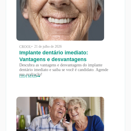
• 21 de julho de 2026
CROOL
Implante dentário imediato:
Vantagens e desvantagens
Descubra as vantagens e desvantagens do implante
dentário imediato e saiba se você é candidato. Agende
sua avaliação!
LEIA MAIS