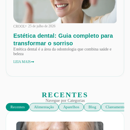
• 25 de julho de 2026
CROOL
Estética dental: Guia completo para
transformar o sorriso
Estética dental é a área da odontologia que combina saúde e
beleza
LEIA MAIS
RECENTES
Navegue por Categorias
Recentes
Alimentação
Aparelhos
Blog
Clareamento