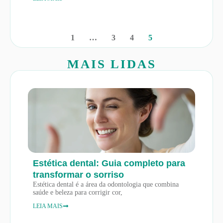
1
…
3
4
5
MAIS LIDAS
Estética dental: Guia completo para
transformar o sorriso
Estética dental é a área da odontologia que combina
saúde e beleza para corrigir cor,
LEIA MAIS