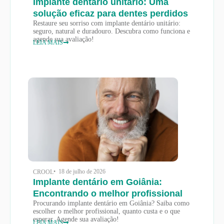
Implante dentário unitário: Uma
solução eficaz para dentes perdidos
Restaure seu sorriso com implante dentário unitário:
seguro, natural e duradouro. Descubra como funciona e
agende sua avaliação!
LEIA MAIS
• 18 de julho de 2026
CROOL
Implante dentário em Goiânia:
Encontrando o melhor profissional
Procurando implante dentário em Goiânia? Saiba como
escolher o melhor profissional, quanto custa e o que
esperar. Agende sua avaliação!
LEIA MAIS