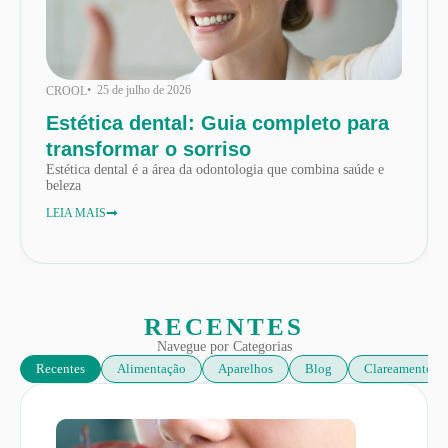
• 25 de julho de 2026
CROOL
Estética dental: Guia completo para
transformar o sorriso
Estética dental é a área da odontologia que combina saúde e
beleza
LEIA MAIS
RECENTES
Navegue por Categorias
Recentes
Alimentação
Aparelhos
Blog
Clareamento