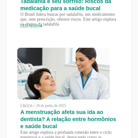
Tadalafila e seu sorriso: Riscos da
medicação para a saúde bucal
O Brasil lidera buscas por tadalafila, um medicamento
que, sem prescrição, oferece riscos. Este artigo explora
os efeitos da tadalafila
LEIA MAIS
• 20 de junho de 2025
CROOL
A menstruação afeta sua ida ao
dentista? A relação entre hormônios
e saúde bucal
Este artigo explora a profunda conexão entre o ciclo
menstrual e a saúde bucal, destacando como as