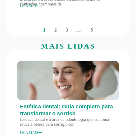
flutuações hormonais de
LEIA MAIS
1
2
3
…
5
MAIS LIDAS
Estética dental: Guia completo para
transformar o sorriso
Estética dental é a área da odontologia que combina
saúde e beleza para corrigir cor,
LEIA MAIS