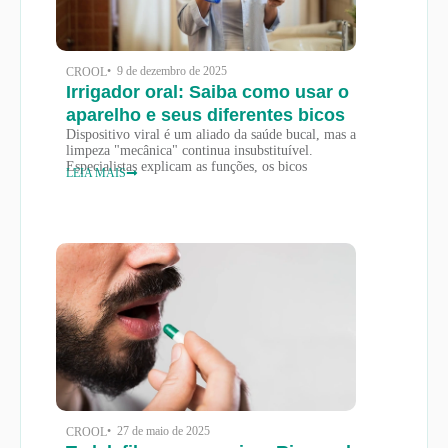
• 9 de dezembro de 2025
CROOL
Irrigador oral: Saiba como usar o
aparelho e seus diferentes bicos
Dispositivo viral é um aliado da saúde bucal, mas a
limpeza "mecânica" continua insubstituível.
Especialistas explicam as funções, os bicos
LEIA MAIS
• 27 de maio de 2025
CROOL