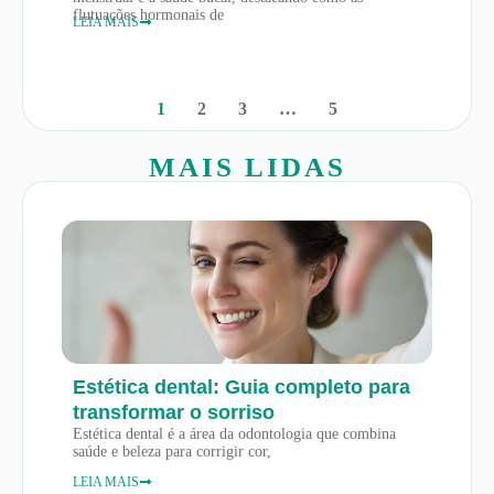
flutuações hormonais de
LEIA MAIS
1
2
3
…
5
MAIS LIDAS
Estética dental: Guia completo para
transformar o sorriso
Estética dental é a área da odontologia que combina
saúde e beleza para corrigir cor,
LEIA MAIS