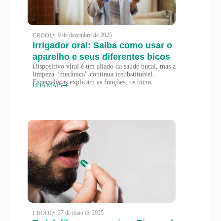
• 9 de dezembro de 2025
CROOL
Irrigador oral: Saiba como usar o
aparelho e seus diferentes bicos
Dispositivo viral é um aliado da saúde bucal, mas a
limpeza "mecânica" continua insubstituível.
Especialistas explicam as funções, os bicos
LEIA MAIS
• 27 de maio de 2025
CROOL