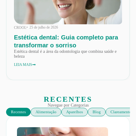
• 25 de julho de 2026
CROOL
Estética dental: Guia completo para
transformar o sorriso
Estética dental é a área da odontologia que combina saúde e
beleza
LEIA MAIS
RECENTES
Navegue por Categorias
Recentes
Alimentação
Aparelhos
Blog
Clareamento