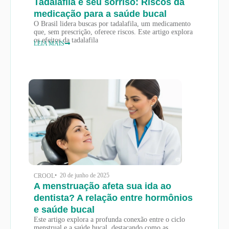
Tadalafila e seu sorriso: Riscos da
medicação para a saúde bucal
O Brasil lidera buscas por tadalafila, um medicamento
que, sem prescrição, oferece riscos. Este artigo explora
os efeitos da tadalafila
LEIA MAIS
• 20 de junho de 2025
CROOL
A menstruação afeta sua ida ao
dentista? A relação entre hormônios
e saúde bucal
Este artigo explora a profunda conexão entre o ciclo
menstrual e a saúde bucal, destacando como as