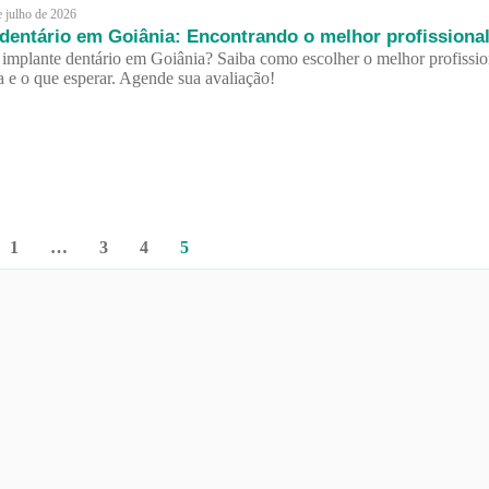
e julho de 2026
 dentário em Goiânia: Encontrando o melhor profissiona
implante dentário em Goiânia? Saiba como escolher o melhor profissio
a e o que esperar. Agende sua avaliação!
1
…
3
4
5