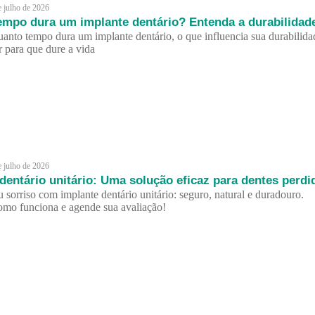
e julho de 2026
empo dura um implante dentário? Entenda a durabilidad
anto tempo dura um implante dentário, o que influencia sua durabilida
 para que dure a vida
e julho de 2026
dentário unitário: Uma solução eficaz para dentes perdi
u sorriso com implante dentário unitário: seguro, natural e duradouro.
mo funciona e agende sua avaliação!