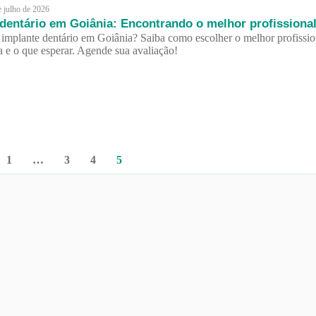
e julho de 2026
 dentário em Goiânia: Encontrando o melhor profissiona
implante dentário em Goiânia? Saiba como escolher o melhor profissio
a e o que esperar. Agende sua avaliação!
1
…
3
4
5