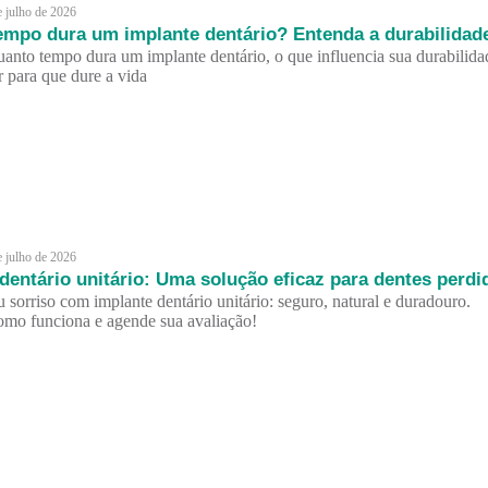
e julho de 2026
empo dura um implante dentário? Entenda a durabilidad
anto tempo dura um implante dentário, o que influencia sua durabilida
 para que dure a vida
e julho de 2026
dentário unitário: Uma solução eficaz para dentes perdi
u sorriso com implante dentário unitário: seguro, natural e duradouro.
mo funciona e agende sua avaliação!