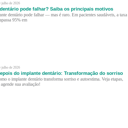
e julho de 2026
dentário pode falhar? Saiba os principais motivos
ante dentário pode falhar — mas é raro. Em pacientes saudáveis, a taxa
trapassa 95% em
e julho de 2026
epois do implante dentário: Transformação do sorriso
mo o implante dentário transforma sorriso e autoestima. Veja etapas,
e agende sua avaliação!