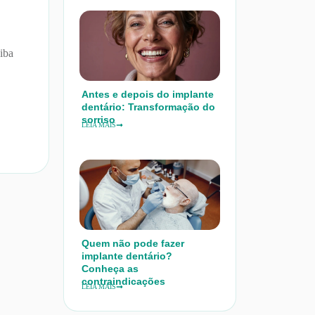
iba
Antes e depois do implante
dentário: Transformação do
sorriso
LEIA MAIS
Quem não pode fazer
implante dentário?
Conheça as
contraindicações
LEIA MAIS