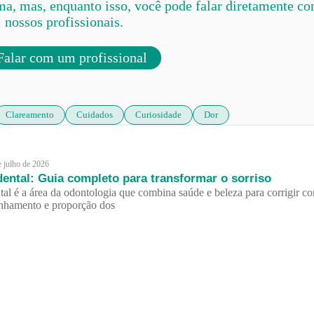
ma, mas, enquanto isso, você pode falar diretamente c
nossos profissionais.
alar com um profissional
Clareamento
Cuidados
Curiosidade
Dor
e julho de 2026
dental: Guia completo para transformar o sorriso
tal é a área da odontologia que combina saúde e beleza para corrigir co
inhamento e proporção dos