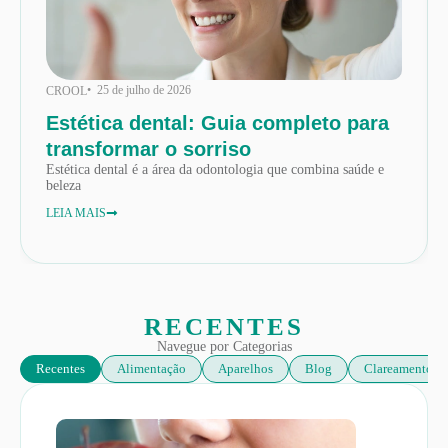
• 25 de julho de 2026
CROOL
Estética dental: Guia completo para
transformar o sorriso
Estética dental é a área da odontologia que combina saúde e
beleza
LEIA MAIS
RECENTES
Navegue por Categorias
Recentes
Alimentação
Aparelhos
Blog
Clareamento