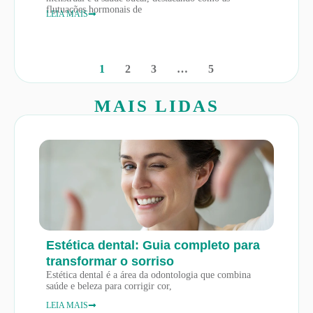
flutuações hormonais de
LEIA MAIS
1
2
3
…
5
MAIS LIDAS
Estética dental: Guia completo para
transformar o sorriso
Estética dental é a área da odontologia que combina
saúde e beleza para corrigir cor,
LEIA MAIS