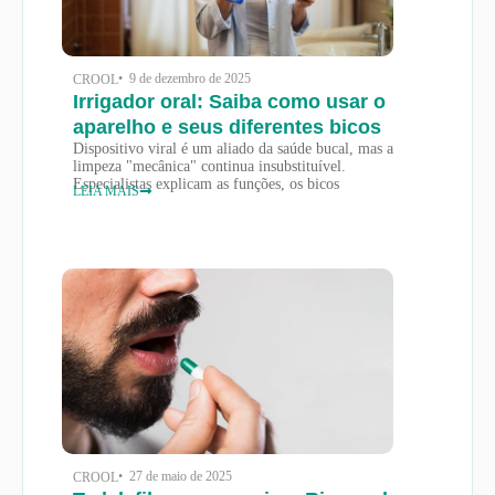
• 9 de dezembro de 2025
CROOL
Irrigador oral: Saiba como usar o
aparelho e seus diferentes bicos
Dispositivo viral é um aliado da saúde bucal, mas a
limpeza "mecânica" continua insubstituível.
Especialistas explicam as funções, os bicos
LEIA MAIS
• 27 de maio de 2025
CROOL