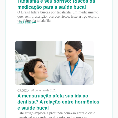
Tadalafila e seu sorriso: Riscos da
medicação para a saúde bucal
O Brasil lidera buscas por tadalafila, um medicamento
que, sem prescrição, oferece riscos. Este artigo explora
os efeitos da tadalafila
LEIA MAIS
• 20 de junho de 2025
CROOL
A menstruação afeta sua ida ao
dentista? A relação entre hormônios
e saúde bucal
Este artigo explora a profunda conexão entre o ciclo
menstrual e a saúde bucal, destacando como as