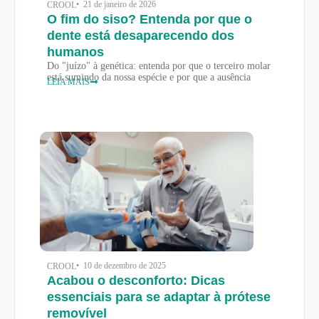
• 21 de janeiro de 2026
CROOL
O fim do siso? Entenda por que o
dente está desaparecendo dos
humanos
Do "juízo" à genética: entenda por que o terceiro molar
está sumindo da nossa espécie e por que a ausência
LEIA MAIS
• 10 de dezembro de 2025
CROOL
Acabou o desconforto: Dicas
essenciais para se adaptar à prótese
removível