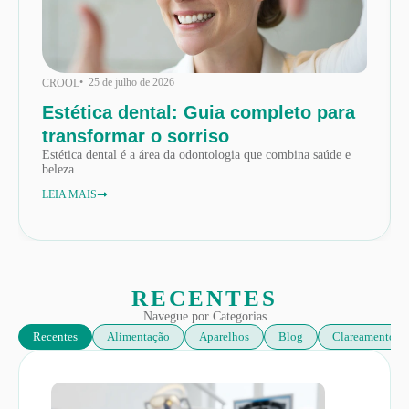
• 25 de julho de 2026
CROOL
Estética dental: Guia completo para
transformar o sorriso
Estética dental é a área da odontologia que combina saúde e
beleza
LEIA MAIS
RECENTES
Navegue por Categorias
Recentes
Alimentação
Aparelhos
Blog
Clareamento