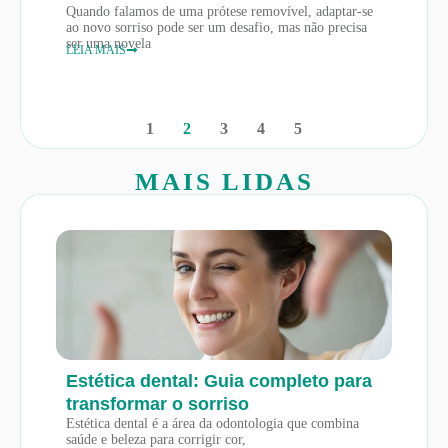
Quando falamos de uma prótese removível, adaptar-se
ao novo sorriso pode ser um desafio, mas não precisa
ser uma novela
LEIA MAIS
1
2
3
4
5
MAIS LIDAS
Estética dental: Guia completo para
transformar o sorriso
Estética dental é a área da odontologia que combina
saúde e beleza para corrigir cor,