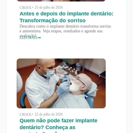
• 23 de julho de 2026
CROOL
Antes e depois do implante dentário:
Transformação do sorriso
Descubra como o implante dentário transforma sorriso
e autoestima. Veja etapas, resultados e agende sua
avaliação!
LEIA MAIS
• 22 de julho de 2026
CROOL
Quem não pode fazer implante
dentário? Conheça as