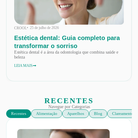
• 25 de julho de 2026
CROOL
Estética dental: Guia completo para
transformar o sorriso
Estética dental é a área da odontologia que combina saúde e
beleza
LEIA MAIS
RECENTES
Navegue por Categorias
Recentes
Alimentação
Aparelhos
Blog
Clareamento