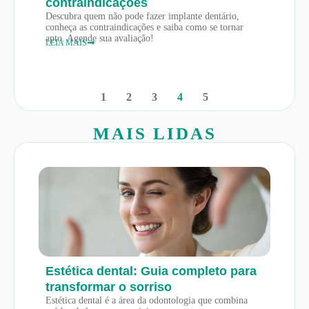
contraindicações
Descubra quem não pode fazer implante dentário,
conheça as contraindicações e saiba como se tornar
apto. Agende sua avaliação!
LEIA MAIS
1
2
3
4
5
MAIS LIDAS
Estética dental: Guia completo para
transformar o sorriso
Estética dental é a área da odontologia que combina