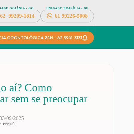
DADE GOIÂNIA - GO
UNIDADE BRASÍLIA - DF
62
99209-1814
61
99226-5008
A ODONTOLÓGICA 24H - 62 3941-3131
ho aí? Como
ar sem se preocupar
03/09/2025
Prevenção