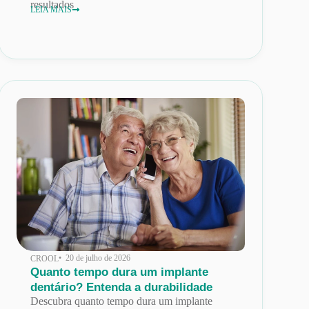
resultados
LEIA MAIS
• 20 de julho de 2026
CROOL
Quanto tempo dura um implante
dentário? Entenda a durabilidade
Descubra quanto tempo dura um implante