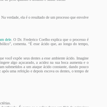
. Na verdade, ela é o resultado de um processo que envolve
tam dele
. O Dr. Frederico Coelho explica que o processo é
bólico”, comenta. “É esse ácido que, ao longo do tempo,
que você expõe seus dentes a esse ambiente ácido. Imagine
ingere algo açucarado, a acidez na sua boca aumenta e o
icam submetidos a um ataque ácido constante, dando pouco
ez após uma refeição e depois escova os dentes, o tempo de
ctérias.