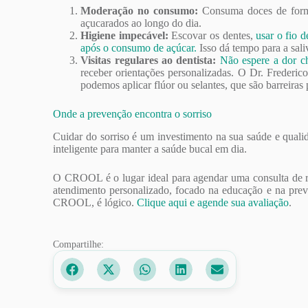
Moderação no consumo:
Consuma doces de forma 
açucarados ao longo do dia.
Higiene impecável:
Escovar os dentes,
usar o fio d
após o consumo de açúcar.
Isso dá tempo para a sali
Visitas regulares ao dentista:
Não espere a dor ch
receber orientações personalizadas. O Dr. Frederi
podemos aplicar flúor ou selantes, que são barreiras
Onde a prevenção encontra o sorriso
Cuidar do sorriso é um investimento na sua saúde e qua
inteligente para manter a saúde bucal em dia.
O CROOL é o lugar ideal para agendar uma consulta de roti
atendimento personalizado, focado na educação e na pre
CROOL, é lógico.
Clique aqui e agende sua avaliação
.
Compartilhe: