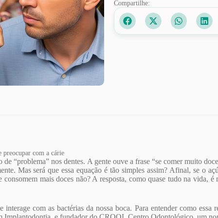
Compartilhe:
 preocupar com a cárie
de “problema” nos dentes. A gente ouve a frase “se comer muito doce,
ente. Mas será que essa equação é tão simples assim? Afinal, se o a
ue consomem mais doces não? A resposta, como quase tudo na vida, é
interage com as bactérias da nossa boca. Para entender como essa re
em Implantodontia, e fundador do CROOL Centro Odontológico, um nom