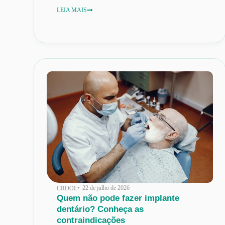
LEIA MAIS
• 22 de julho de 2026
CROOL
Quem não pode fazer implante
dentário? Conheça as
contraindicações