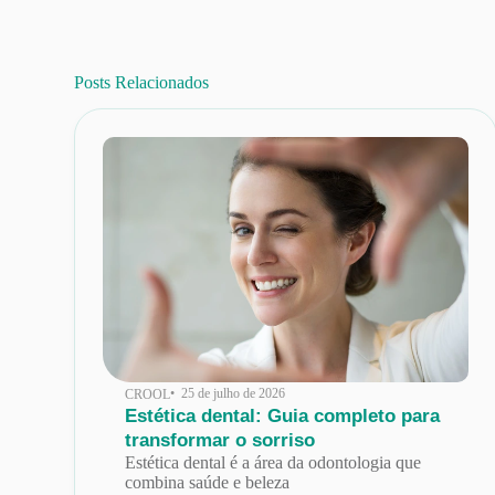
Posts Relacionados
• 25 de julho de 2026
CROOL
Estética dental: Guia completo para
transformar o sorriso
Estética dental é a área da odontologia que
combina saúde e beleza