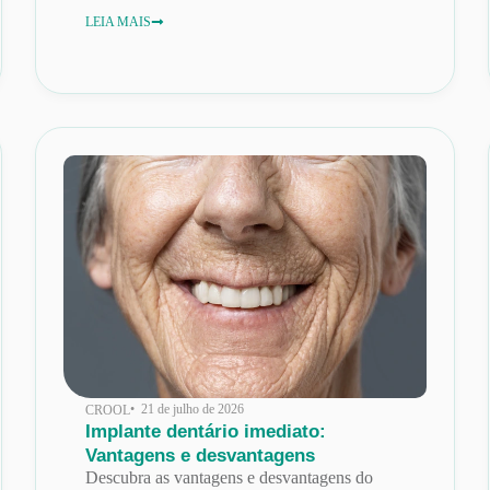
LEIA MAIS
• 21 de julho de 2026
CROOL
Implante dentário imediato:
Vantagens e desvantagens
Descubra as vantagens e desvantagens do