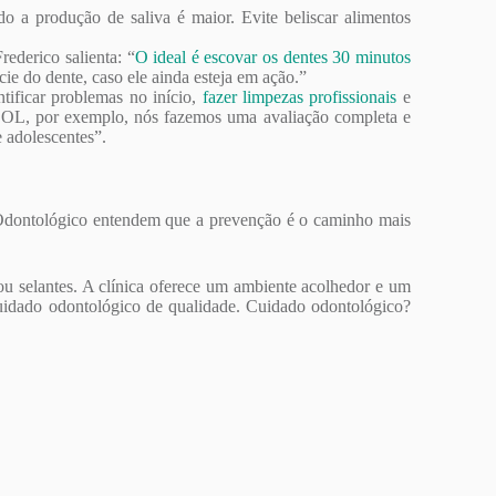
o a produção de saliva é maior. Evite beliscar alimentos
rederico salienta: “
O ideal é escovar os dentes 30 minutos
cie do dente, caso ele ainda esteja em ação.”
ntificar problemas no início,
fazer limpezas profissionais
e
CROOL, por exemplo, nós fazemos uma avaliação completa e
e adolescentes”.
 Odontológico entendem que a prevenção é o caminho mais
 ou selantes. A clínica oferece um ambiente acolhedor e um
uidado odontológico de qualidade. Cuidado odontológico?