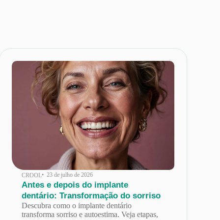
• 23 de julho de 2026
CROOL
Antes e depois do implante
dentário: Transformação do sorriso
Descubra como o implante dentário
transforma sorriso e autoestima. Veja etapas,