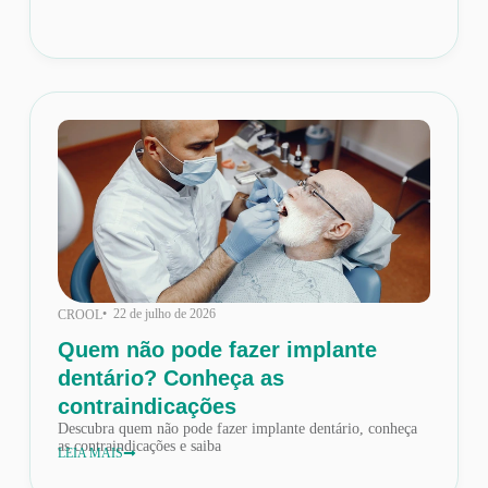
• 22 de julho de 2026
CROOL
Quem não pode fazer implante
dentário? Conheça as
contraindicações
Descubra quem não pode fazer implante dentário, conheça
as contraindicações e saiba
LEIA MAIS