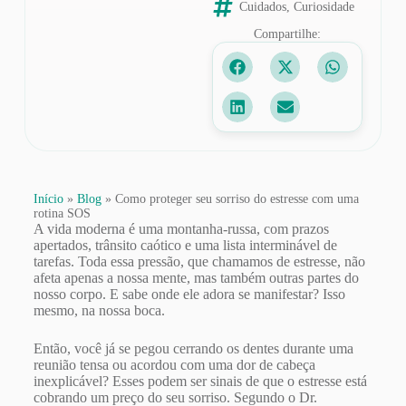
Cuidados
,
Curiosidade
Compartilhe:
Início
»
Blog
»
Como proteger seu sorriso do estresse com uma
rotina SOS
A vida moderna é uma montanha-russa, com prazos
apertados, trânsito caótico e uma lista interminável de
tarefas. Toda essa pressão, que chamamos de estresse, não
afeta apenas a nossa mente, mas também outras partes do
nosso corpo. E sabe onde ele adora se manifestar? Isso
mesmo, na nossa boca.
Então, você já se pegou cerrando os dentes durante uma
reunião tensa ou acordou com uma dor de cabeça
inexplicável? Esses podem ser sinais de que o estresse está
cobrando um preço do seu sorriso. Segundo o Dr.