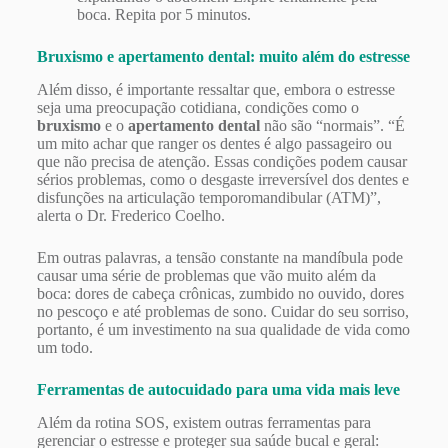
boca. Repita por 5 minutos.
Bruxismo e apertamento dental: muito além do estresse
Além disso, é importante ressaltar que, embora o estresse
seja uma preocupação cotidiana, condições como o
bruxismo
e o
apertamento dental
não são “normais”. “É
um mito achar que ranger os dentes é algo passageiro ou
que não precisa de atenção. Essas condições podem causar
sérios problemas, como o desgaste irreversível dos dentes e
disfunções na articulação temporomandibular (ATM)”,
alerta o Dr. Frederico Coelho.
Em outras palavras, a tensão constante na mandíbula pode
causar uma série de problemas que vão muito além da
boca: dores de cabeça crônicas, zumbido no ouvido, dores
no pescoço e até problemas de sono. Cuidar do seu sorriso,
portanto, é um investimento na sua qualidade de vida como
um todo.
Ferramentas de autocuidado para uma vida mais leve
Além da rotina SOS, existem outras ferramentas para
gerenciar o estresse e proteger sua saúde bucal e geral: