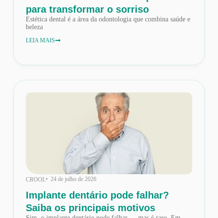
para transformar o sorriso
Estética dental é a área da odontologia que combina saúde e
beleza
LEIA MAIS
• 24 de julho de 2026
CROOL
Implante dentário pode falhar?
Saiba os principais motivos
Sim, o implante dentário pode falhar — mas é raro. Em