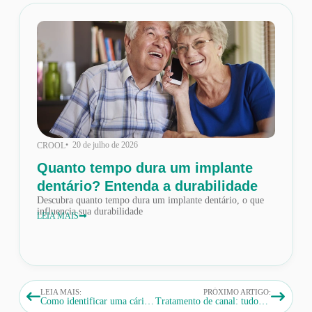
• 20 de julho de 2026
CROOL
Quanto tempo dura um implante
dentário? Entenda a durabilidade
Descubra quanto tempo dura um implante dentário, o que
influencia sua durabilidade
LEIA MAIS
LEIA MAIS:
PRÓXIMO ARTIGO:
Como identificar uma cárie em 60 segundos (e evitar maiores problemas)
Tratamento de canal: tudo o que você precisa saber para perder o medo (e salvar seu dente)