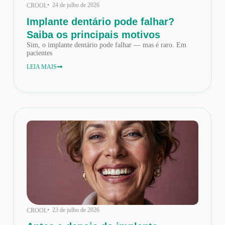
• 24 de julho de 2026
CROOL
Implante dentário pode falhar?
Saiba os principais motivos
Sim, o implante dentário pode falhar — mas é raro. Em
pacientes
LEIA MAIS
• 23 de julho de 2026
CROOL