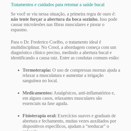
Tratamentos e cuidados para retomar a saúde bucal
Se você se viu nessa situação, a primeira regra de ouro é:
não tente forçar a abertura da boca sozinho.
Isso pode
causar microlesões nas fibras musculares e piorar o
espasmo.
Para o Dr. Frederico Coelho, o tratamento ideal é
multidisciplinar. No Crool, a abordagem começa com um
diagnóstico clínico preciso, medindo a abertura bucal e
identificando a causa raiz. Entre as condutas comuns estão:
Termoterapia:
O uso de compressas mornas ajuda a
relaxar a musculatura e aumentar a irrigação
sanguínea no local.
Medicamentos:
Analgésicos, anti-inflamatórios e,
em alguns casos, relaxantes musculares são
essenciais na fase aguda.
Fisioterapia oral:
Exercícios suaves e graduais de
abertura e fechamento, muitas vezes auxiliados por
dispositivos específicos, ajudam a “reeducar” o