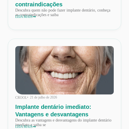
contraindicações
Descubra quem não pode fazer implante dentário, conheça
as contraindicações e saiba
LEIA MAIS
• 21 de julho de 2026
CROOL
Implante dentário imediato:
Vantagens e desvantagens
Descubra as vantagens e desvantagens do implante dentário
imediato e saiba se
LEIA MAIS