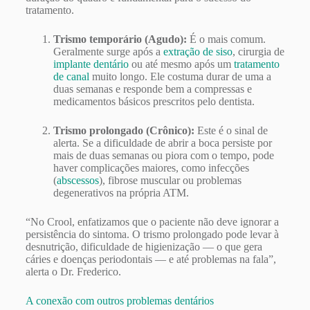
tratamento.
Trismo temporário (Agudo):
É o mais comum.
Geralmente surge após a
extração de siso
, cirurgia de
implante dentário
ou até mesmo após um
tratamento
de canal
muito longo. Ele costuma durar de uma a
duas semanas e responde bem a compressas e
medicamentos básicos prescritos pelo dentista.
Trismo prolongado (Crônico):
Este é o sinal de
alerta. Se a dificuldade de abrir a boca persiste por
mais de duas semanas ou piora com o tempo, pode
haver complicações maiores, como infecções
(
abscessos
), fibrose muscular ou problemas
degenerativos na própria ATM.
“No Crool, enfatizamos que o paciente não deve ignorar a
persistência do sintoma. O trismo prolongado pode levar à
desnutrição, dificuldade de higienização — o que gera
cáries e doenças periodontais — e até problemas na fala”,
alerta o Dr. Frederico.
A conexão com outros problemas dentários