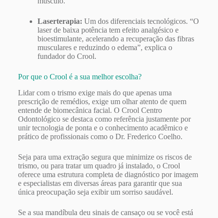
músculo.
Laserterapia:
Um dos diferenciais tecnológicos. “O
laser de baixa potência tem efeito analgésico e
bioestimulante, acelerando a recuperação das fibras
musculares e reduzindo o edema”, explica o
fundador do Crool.
Por que o Crool é a sua melhor escolha?
Lidar com o trismo exige mais do que apenas uma
prescrição de remédios, exige um olhar atento de quem
entende de biomecânica facial. O Crool Centro
Odontológico se destaca como referência justamente por
unir tecnologia de ponta e o conhecimento acadêmico e
prático de profissionais como o Dr. Frederico Coelho.
Seja para uma extração segura que minimize os riscos de
trismo, ou para tratar um quadro já instalado, o Crool
oferece uma estrutura completa de diagnóstico por imagem
e especialistas em diversas áreas para garantir que sua
única preocupação seja exibir um sorriso saudável.
Se a sua mandíbula deu sinais de cansaço ou se você está