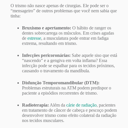
O trismo não nasce apenas de cirurgias. Ele pode ser o
“mensageiro” de outros problemas que você nem sabia que
tinha:
Bruxismo e apertamento:
O hábito de ranger os
dentes sobrecarrega os músculos. Em crises agudas
de
estresse
, a musculatura pode entrar em fadiga
extrema, resultando em trismo.
Infecções pericoronárias:
Sabe aquele siso que está
“nascendo” e a gengiva em volta inflama? Essa
infecção pode se espalhar para os tecidos próximos,
causando o travamento da mandíbula.
Disfunção Temporomandibular (DTM):
Problemas estruturais na ATM podem predispor o
paciente a episódios recorrentes de trismo.
Radioterapia:
Além da
cárie de radiação
, pacientes
em tratamento de câncer de cabeça e pescoço podem
desenvolver trismo como efeito colateral da radiação
nos tecidos musculares.