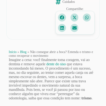
Cuidados
Compartilhe:
Início
»
Blog
»
Não consegue abrir a boca? Entenda o trismo e
como recuperar o movimento
Imagine a cena: você finalmente toma coragem, vai ao
dentista e remove aquele
dente do siso
que estava
incomodando há meses. O procedimento é um sucesso,
mas, no dia seguinte, ao tentar comer aquela canja ou até
mesmo escovar os dentes, vem a surpresa, a boca
simplesmente não abre. Parece que existe uma trava
invisível impedindo o movimento natural da sua
mandíbula. Pois bem, se você já passou por isso ou
conhece alguém que viveu esse “perrengue” da
odontologia, saiba que essa condição tem nome:
trismo
.