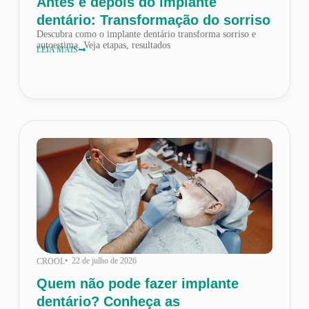
Antes e depois do implante
dentário: Transformação do sorriso
Descubra como o implante dentário transforma sorriso e
autoestima. Veja etapas, resultados
LEIA MAIS
• 22 de julho de 2026
CROOL
Quem não pode fazer implante
dentário? Conheça as