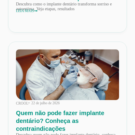
Descubra como o implante dentário transforma sorriso e
autoestima. Veja etapas, resultados
LEIA MAIS
• 22 de julho de 2026
CROOL
Quem não pode fazer implante
dentário? Conheça as
contraindicações
Descubra quem não pode fazer implante dentário, conheça