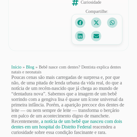
Curiosidade
Compartilhe:
Início
»
Blog
»
Bebê nasce com dentes? Dentista explica dentes
natais e neonatais
Poucas cenas são mais carregadas de surpresa e, por que
não, de uma pitada de lenda urbana da vida real, do que a
notícia de um recém-nascido que já chega ao mundo de
“dentadura nova”. Sabemos que a imagem de um bebê
sorrindo com a gengiva lisa é quase um ícone universal da
primeira infância. Porém, a aparição precoce dos dentes de
leite — ou nem sempre de leite — transforma o berçário
em palco de um acontecimento digno de manchete.
Recentemente,
a notícia de um bebê que nasceu com dois
dentes em um hospital do Distrito Federal
reacendeu a
curiosidade sobre essa condição fascinante e rara.