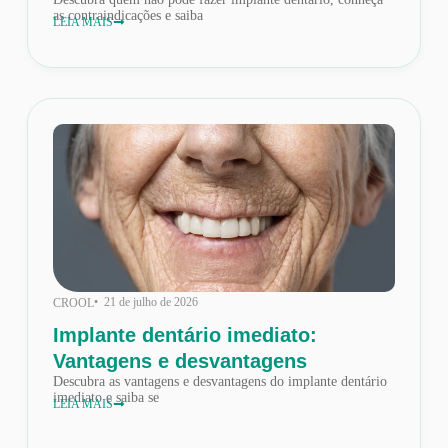
as contraindicações e saiba
LEIA MAIS
• 21 de julho de 2026
CROOL
Implante dentário imediato:
Vantagens e desvantagens
Descubra as vantagens e desvantagens do implante dentário
imediato e saiba se
LEIA MAIS