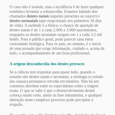
O caso não é isolado, mas a incidência é de fazer qualquer
estatístico levantar a sobrancelha. Estamos falando dos
chamados
dentes natais
(aqueles presentes ao nascer) e
dentes neonatais
(que erupcionam nos primeiros 30 dias
de vida). A raridade é a tônica: a chance de aparição de
dentes natais é de 1 a cada 2.000 a 3.000 nascimentos,
enquanto os dentes neonatais surgem em 1 a cada 3,5 mil
bebês. Para o público geral, pode parecer uma mera
curiosidade biológica. Para os pais, no entanto, é o início
de uma jornada que exige informação, cuidado e, acima de
tudo, o acompanhamento de um bom profissional.
A origem desconhecida dos dentes precoces
Se a ciência tem respostas para quase tudo, quando o
assunto são dentes natais e neonatais, a etiologia (o estudo
das causas) permanece envolta em mistério. Não há um
consenso absoluto entre os especialistas sobre a origem
exata. O que se sabe é que o desenvolvimento dental
começa muito cedo, ainda na fase intrauterina, e qualquer
alteração neste complexo processo pode precipitar a
erupção.