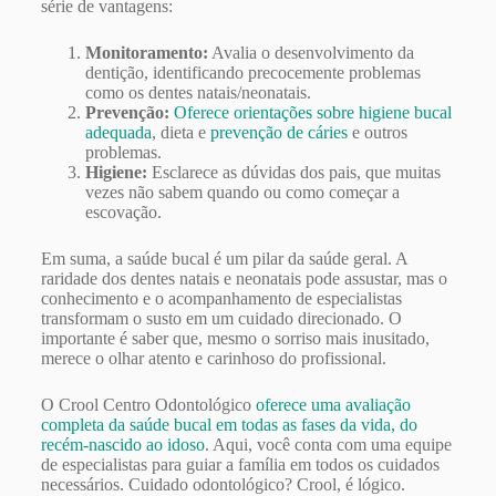
série de vantagens:
Monitoramento:
Avalia o desenvolvimento da
dentição, identificando precocemente problemas
como os dentes natais/neonatais.
Prevenção:
Oferece orientações sobre higiene bucal
adequada
, dieta e
prevenção de cáries
e outros
problemas.
Higiene:
Esclarece as dúvidas dos pais, que muitas
vezes não sabem quando ou como começar a
escovação.
Em suma, a saúde bucal é um pilar da saúde geral. A
raridade dos dentes natais e neonatais pode assustar, mas o
conhecimento e o acompanhamento de especialistas
transformam o susto em um cuidado direcionado. O
importante é saber que, mesmo o sorriso mais inusitado,
merece o olhar atento e carinhoso do profissional.
O Crool Centro Odontológico
oferece uma avaliação
completa da saúde bucal em todas as fases da vida, do
recém-nascido ao idoso
. Aqui, você conta com uma equipe
de especialistas para guiar a família em todos os cuidados
necessários. Cuidado odontológico? Crool, é lógico.