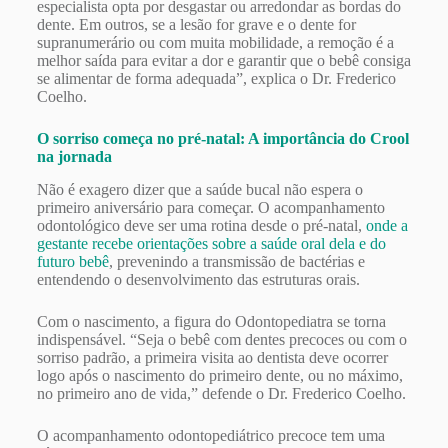
especialista opta por desgastar ou arredondar as bordas do
dente. Em outros, se a lesão for grave e o dente for
supranumerário ou com muita mobilidade, a remoção é a
melhor saída para evitar a dor e garantir que o bebê consiga
se alimentar de forma adequada”, explica o Dr. Frederico
Coelho.
O sorriso começa no pré-natal: A importância do Crool
na jornada
Não é exagero dizer que a saúde bucal não espera o
primeiro aniversário para começar. O acompanhamento
odontológico deve ser uma rotina desde o pré-natal,
onde a
gestante recebe orientações sobre a saúde oral dela e do
futuro bebê
, prevenindo a transmissão de bactérias e
entendendo o desenvolvimento das estruturas orais.
Com o nascimento, a figura do Odontopediatra se torna
indispensável. “Seja o bebê com dentes precoces ou com o
sorriso padrão, a primeira visita ao dentista deve ocorrer
logo após o nascimento do primeiro dente, ou no máximo,
no primeiro ano de vida,” defende o Dr. Frederico Coelho.
O acompanhamento odontopediátrico precoce tem uma