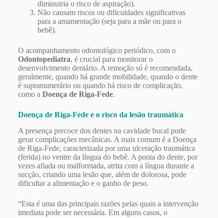
diminuiria o risco de aspiração).
Não causam riscos ou dificuldades significativas
para a amamentação (seja para a mãe ou para o
bebê).
O acompanhamento odontológico periódico, com o
Odontopediatra
, é crucial para monitorar o
desenvolvimento dentário. A remoção só é recomendada,
geralmente, quando há grande mobilidade, quando o dente
é supranumerário ou quando há risco de complicação,
como a
Doença de Riga-Fede
.
Doença de Riga-Fede e o risco da lesão traumática
A presença precoce dos dentes na cavidade bucal pode
gerar complicações mecânicas. A mais comum é a Doença
de Riga-Fede, caracterizada por uma ulceração traumática
(ferida) no ventre da língua do bebê. A ponta do dente, por
vezes afiada ou malformada, atrita com a língua durante a
sucção, criando uma lesão que, além de dolorosa, pode
dificultar a alimentação e o ganho de peso.
“Esta é uma das principais razões pelas quais a intervenção
imediata pode ser necessária. Em alguns casos, o