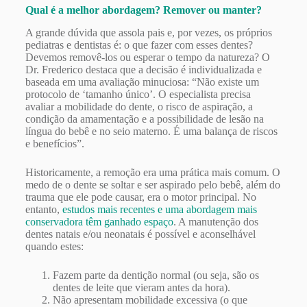
Qual é a melhor abordagem? Remover ou manter?
A grande dúvida que assola pais e, por vezes, os próprios
pediatras e dentistas é: o que fazer com esses dentes?
Devemos removê-los ou esperar o tempo da natureza? O
Dr. Frederico destaca que a decisão é individualizada e
baseada em uma avaliação minuciosa: “Não existe um
protocolo de ‘tamanho único’. O especialista precisa
avaliar a mobilidade do dente, o risco de aspiração, a
condição da amamentação e a possibilidade de lesão na
língua do bebê e no seio materno. É uma balança de riscos
e benefícios”.
Historicamente, a remoção era uma prática mais comum. O
medo de o dente se soltar e ser aspirado pelo bebê, além do
trauma que ele pode causar, era o motor principal. No
entanto,
estudos mais recentes e uma abordagem mais
conservadora têm ganhado espaço
. A manutenção dos
dentes natais e/ou neonatais é possível e aconselhável
quando estes:
Fazem parte da dentição normal (ou seja, são os
dentes de leite que vieram antes da hora).
Não apresentam mobilidade excessiva (o que