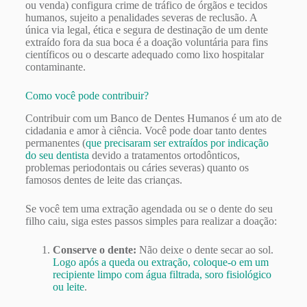
ou venda) configura crime de tráfico de órgãos e tecidos
humanos, sujeito a penalidades severas de reclusão. A
única via legal, ética e segura de destinação de um dente
extraído fora da sua boca é a doação voluntária para fins
científicos ou o descarte adequado como lixo hospitalar
contaminante.
Como você pode contribuir?
Contribuir com um Banco de Dentes Humanos é um ato de
cidadania e amor à ciência. Você pode doar tanto dentes
permanentes (
que precisaram ser extraídos por indicação
do seu dentista
devido a tratamentos ortodônticos,
problemas periodontais ou cáries severas) quanto os
famosos dentes de leite das crianças.
Se você tem uma extração agendada ou se o dente do seu
filho caiu, siga estes passos simples para realizar a doação:
Conserve o dente:
Não deixe o dente secar ao sol.
Logo após a queda ou extração, coloque-o em um
recipiente limpo com água filtrada, soro fisiológico
ou leite
.