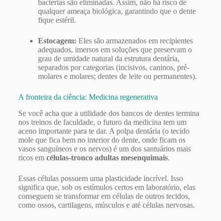
bactérias são eliminadas. Assim, não há risco de
qualquer ameaça biológica, garantindo que o dente
fique estéril.
Estocagem:
Eles são armazenados em recipientes
adequados, imersos em soluções que preservam o
grau de umidade natural da estrutura dentária,
separados por categorias (incisivos, caninos, pré-
molares e molares; dentes de leite ou permanentes).
A fronteira da ciência: Medicina regenerativa
Se você acha que a utilidade dos bancos de dentes termina
nos treinos de faculdade, o futuro da medicina tem um
aceno importante para te dar. A polpa dentária (o tecido
mole que fica bem no interior do dente, onde ficam os
vasos sanguíneos e os nervos) é um dos santuários mais
ricos em
células-tronco adultas mesenquimais
.
Essas células possuem uma plasticidade incrível. Isso
significa que, sob os estímulos certos em laboratório, elas
conseguem se transformar em células de outros tecidos,
como ossos, cartilagens, músculos e até células nervosas.