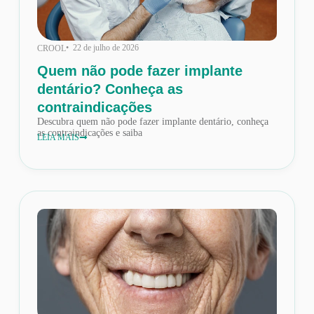
• 22 de julho de 2026
CROOL
Quem não pode fazer implante
dentário? Conheça as
contraindicações
Descubra quem não pode fazer implante dentário, conheça
as contraindicações e saiba
LEIA MAIS