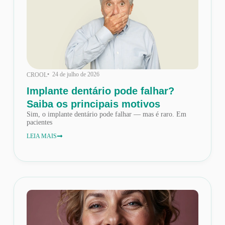
• 24 de julho de 2026
CROOL
Implante dentário pode falhar?
Saiba os principais motivos
Sim, o implante dentário pode falhar — mas é raro. Em
pacientes
LEIA MAIS