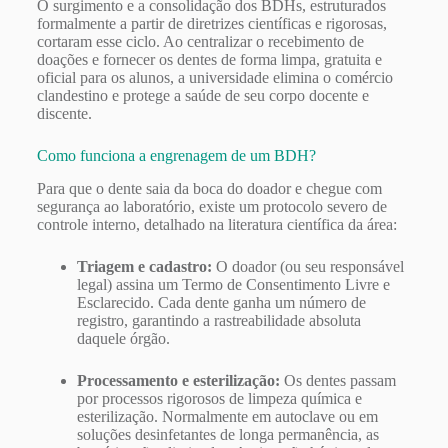
O surgimento e a consolidação dos BDHs, estruturados
formalmente a partir de diretrizes científicas e rigorosas,
cortaram esse ciclo. Ao centralizar o recebimento de
doações e fornecer os dentes de forma limpa, gratuita e
oficial para os alunos, a universidade elimina o comércio
clandestino e protege a saúde de seu corpo docente e
discente.
Como funciona a engrenagem de um BDH?
Para que o dente saia da boca do doador e chegue com
segurança ao laboratório, existe um protocolo severo de
controle interno, detalhado na literatura científica da área:
Triagem e cadastro:
O doador (ou seu responsável
legal) assina um Termo de Consentimento Livre e
Esclarecido. Cada dente ganha um número de
registro, garantindo a rastreabilidade absoluta
daquele órgão.
Processamento e esterilização:
Os dentes passam
por processos rigorosos de limpeza química e
esterilização. Normalmente em autoclave ou em
soluções desinfetantes de longa permanência, as