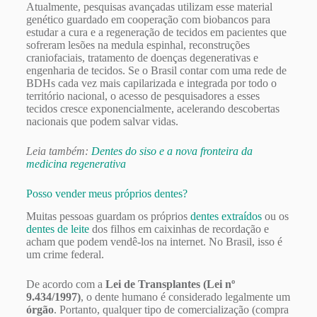
Atualmente, pesquisas avançadas utilizam esse material
genético guardado em cooperação com biobancos para
estudar a cura e a regeneração de tecidos em pacientes que
sofreram lesões na medula espinhal, reconstruções
craniofaciais, tratamento de doenças degenerativas e
engenharia de tecidos. Se o Brasil contar com uma rede de
BDHs cada vez mais capilarizada e integrada por todo o
território nacional, o acesso de pesquisadores a esses
tecidos cresce exponencialmente, acelerando descobertas
nacionais que podem salvar vidas.
Leia também:
Dentes do siso e a nova fronteira da
medicina regenerativa
Posso vender meus próprios dentes?
Muitas pessoas guardam os próprios
dentes extraídos
ou os
dentes de leite
dos filhos em caixinhas de recordação e
acham que podem vendê-los na internet. No Brasil, isso é
um crime federal.
De acordo com a
Lei de Transplantes (Lei nº
9.434/1997)
, o dente humano é considerado legalmente um
órgão
. Portanto, qualquer tipo de comercialização (compra