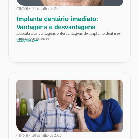
• 21 de julho de 2026
CROOL
Implante dentário imediato:
Vantagens e desvantagens
Descubra as vantagens e desvantagens do implante dentário
imediato e saiba se
LEIA MAIS
• 20 de julho de 2026
CROOL