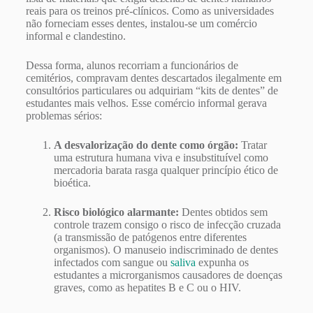
reais para os treinos pré-clínicos. Como as universidades
não forneciam esses dentes, instalou-se um comércio
informal e clandestino.
Dessa forma, alunos recorriam a funcionários de
cemitérios, compravam dentes descartados ilegalmente em
consultórios particulares ou adquiriam “kits de dentes” de
estudantes mais velhos. Esse comércio informal gerava
problemas sérios:
A desvalorização do dente como órgão:
Tratar
uma estrutura humana viva e insubstituível como
mercadoria barata rasga qualquer princípio ético de
bioética.
Risco biológico alarmante:
Dentes obtidos sem
controle trazem consigo o risco de infecção cruzada
(a transmissão de patógenos entre diferentes
organismos). O manuseio indiscriminado de dentes
infectados com sangue ou
saliva
expunha os
estudantes a microrganismos causadores de doenças
graves, como as hepatites B e C ou o HIV.