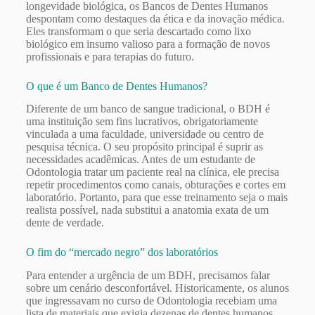
longevidade biológica, os Bancos de Dentes Humanos
despontam como destaques da ética e da inovação médica.
Eles transformam o que seria descartado como lixo
biológico em insumo valioso para a formação de novos
profissionais e para terapias do futuro.
O que é um Banco de Dentes Humanos?
Diferente de um banco de sangue tradicional, o BDH é
uma instituição sem fins lucrativos, obrigatoriamente
vinculada a uma faculdade, universidade ou centro de
pesquisa técnica. O seu propósito principal é suprir as
necessidades acadêmicas. Antes de um estudante de
Odontologia tratar um paciente real na clínica, ele precisa
repetir procedimentos como canais, obturações e cortes em
laboratório. Portanto, para que esse treinamento seja o mais
realista possível, nada substitui a anatomia exata de um
dente de verdade.
O fim do “mercado negro” dos laboratórios
Para entender a urgência de um BDH, precisamos falar
sobre um cenário desconfortável. Historicamente, os alunos
que ingressavam no curso de Odontologia recebiam uma
lista de materiais que exigia dezenas de dentes humanos