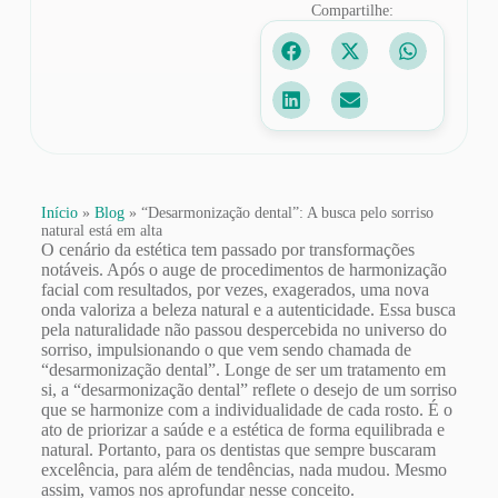
Compartilhe:
Início
»
Blog
»
“Desarmonização dental”: A busca pelo sorriso
natural está em alta
O cenário da estética tem passado por transformações
notáveis. Após o auge de procedimentos de harmonização
facial com resultados, por vezes, exagerados, uma nova
onda valoriza a beleza natural e a autenticidade. Essa busca
pela naturalidade não passou despercebida no universo do
sorriso, impulsionando o que vem sendo chamada de
“desarmonização dental”. Longe de ser um tratamento em
si, a “desarmonização dental” reflete o desejo de um sorriso
que se harmonize com a individualidade de cada rosto. É o
ato de priorizar a saúde e a estética de forma equilibrada e
natural. Portanto, para os dentistas que sempre buscaram
excelência, para além de tendências, nada mudou. Mesmo
assim, vamos nos aprofundar nesse conceito.