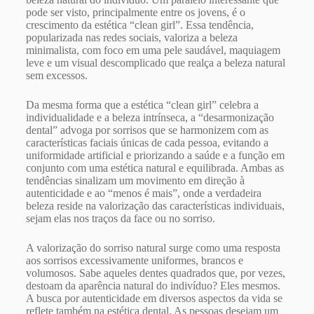
pode ser visto, principalmente entre os jovens, é o
crescimento da estética “clean girl”. Essa tendência,
popularizada nas redes sociais, valoriza a beleza
minimalista, com foco em uma pele saudável, maquiagem
leve e um visual descomplicado que realça a beleza natural
sem excessos.
Da mesma forma que a estética “clean girl” celebra a
individualidade e a beleza intrínseca, a “desarmonização
dental” advoga por sorrisos que se harmonizem com as
características faciais únicas de cada pessoa, evitando a
uniformidade artificial e priorizando a saúde e a função em
conjunto com uma estética natural e equilibrada. Ambas as
tendências sinalizam um movimento em direção à
autenticidade e ao “menos é mais”, onde a verdadeira
beleza reside na valorização das características individuais,
sejam elas nos traços da face ou no sorriso.
A valorização do sorriso natural surge como uma resposta
aos sorrisos excessivamente uniformes, brancos e
volumosos. Sabe aqueles dentes quadrados que, por vezes,
destoam da aparência natural do indivíduo? Eles mesmos.
A busca por autenticidade em diversos aspectos da vida se
reflete também na estética dental. As pessoas desejam um