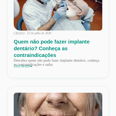
• 22 de julho de 2026
CROOL
Quem não pode fazer implante
dentário? Conheça as
contraindicações
Descubra quem não pode fazer implante dentário, conheça
as contraindicações e saiba
LEIA MAIS