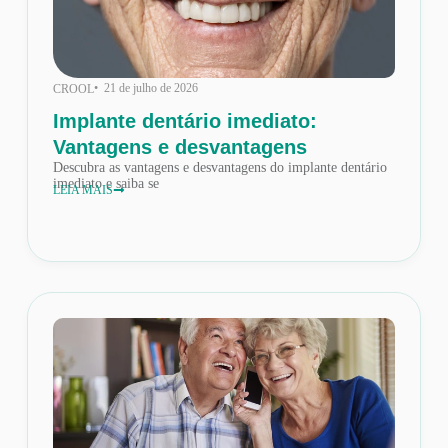
• 21 de julho de 2026
CROOL
Implante dentário imediato:
Vantagens e desvantagens
Descubra as vantagens e desvantagens do implante dentário
imediato e saiba se
LEIA MAIS