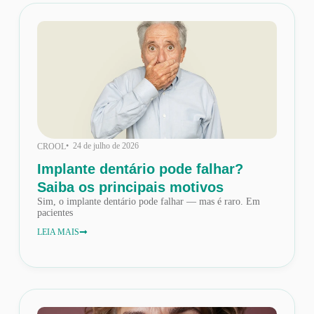
• 24 de julho de 2026
CROOL
Implante dentário pode falhar?
Saiba os principais motivos
Sim, o implante dentário pode falhar — mas é raro. Em
pacientes
LEIA MAIS