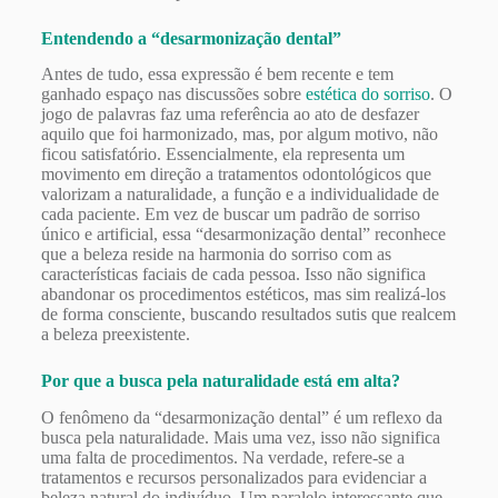
Entendendo a “desarmonização dental”
Antes de tudo, essa expressão é bem recente e tem
ganhado espaço nas discussões sobre
estética do sorriso
. O
jogo de palavras faz uma referência ao ato de desfazer
aquilo que foi harmonizado, mas, por algum motivo, não
ficou satisfatório. Essencialmente, ela representa um
movimento em direção a tratamentos odontológicos que
valorizam a naturalidade, a função e a individualidade de
cada paciente. Em vez de buscar um padrão de sorriso
único e artificial, essa “desarmonização dental” reconhece
que a beleza reside na harmonia do sorriso com as
características faciais de cada pessoa. Isso não significa
abandonar os procedimentos estéticos, mas sim realizá-los
de forma consciente, buscando resultados sutis que realcem
a beleza preexistente.
Por que a busca pela naturalidade está em alta?
O fenômeno da “desarmonização dental” é um reflexo da
busca pela naturalidade. Mais uma vez, isso não significa
uma falta de procedimentos. Na verdade, refere-se a
tratamentos e recursos personalizados para evidenciar a
beleza natural do indivíduo. Um paralelo interessante que