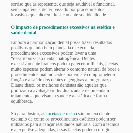
sorriso que as represente, que seja saudável e funcional,
sem a aparência de ter passado por procedimentos
invasivos que alterem drasticamente sua identidade.
O impacto de procedimentos excessivos na estética e
saúde dental
Embora a harmonização dental possa trazer resultados
positivos quando bem planejada e executada,
procedimentos excessivos podem levar a uma
“desarmonização dental” iatrogênica. Dentes
excessivamente brancos podem parecer artificiais, facetas
muito espessas podem alterar o contorno natural da boca e
procedimentos mal indicados podem até comprometer a
função e a saúde dos dentes e gengivas a longo prazo.
Diante disso, os melhores dentistas são aqueles que
priorizam a avaliação individualizada e recomendam
tratamentos que visam a saúde e a estética de forma
equilibrada.
Só para ilustrar, as
facetas de resina
são um excelente
exemplo de como os procedimentos estéticos podem ser
utilizados para alcançar resultados naturais. Com a técnica
e a expertise adequadas, essas facetas podem corrigir