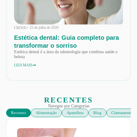
• 25 de julho de 2026
CROOL
Estética dental: Guia completo para
transformar o sorriso
Estética dental é a área da odontologia que combina saúde e
beleza
LEIA MAIS
RECENTES
Navegue por Categorias
Recentes
Alimentação
Aparelhos
Blog
Clareamento