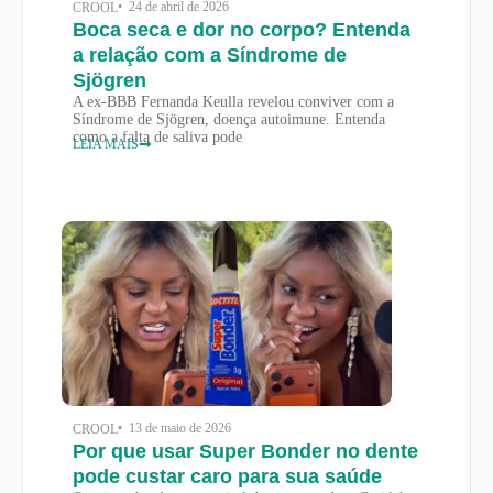
• 24 de abril de 2026
CROOL
Boca seca e dor no corpo? Entenda
a relação com a Síndrome de
Sjögren
A ex-BBB Fernanda Keulla revelou conviver com a
Síndrome de Sjögren, doença autoimune. Entenda
como a falta de saliva pode
LEIA MAIS
• 13 de maio de 2026
CROOL
Por que usar Super Bonder no dente
pode custar caro para sua saúde