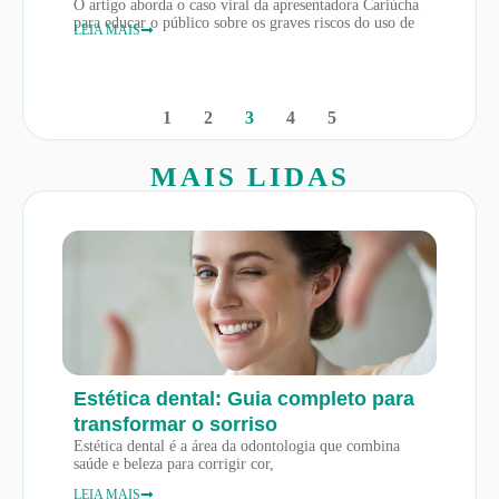
O artigo aborda o caso viral da apresentadora Cariúcha
para educar o público sobre os graves riscos do uso de
LEIA MAIS
1
2
3
4
5
MAIS LIDAS
Estética dental: Guia completo para
transformar o sorriso
Estética dental é a área da odontologia que combina
saúde e beleza para corrigir cor,
LEIA MAIS