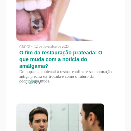
• 12 de novembro de 2025
CROOL
O fim da restauração prateada: O
que muda com a notícia do
amálgama?
Do impacto ambiental à resina: confira se sua obturação
antiga precisa ser trocada e como o futuro da
odontologia muda.
LEIA MAIS