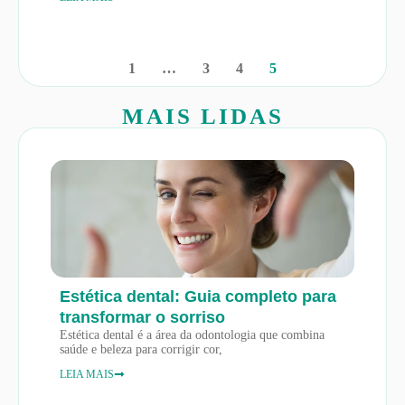
1
…
3
4
5
MAIS LIDAS
Estética dental: Guia completo para
transformar o sorriso
Estética dental é a área da odontologia que combina
saúde e beleza para corrigir cor,
LEIA MAIS