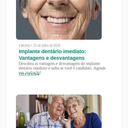
• 21 de julho de 2026
CROOL
Implante dentário imediato:
Vantagens e desvantagens
Descubra as vantagens e desvantagens do implante
dentário imediato e saiba se você é candidato. Agende
sua avaliação!
LEIA MAIS