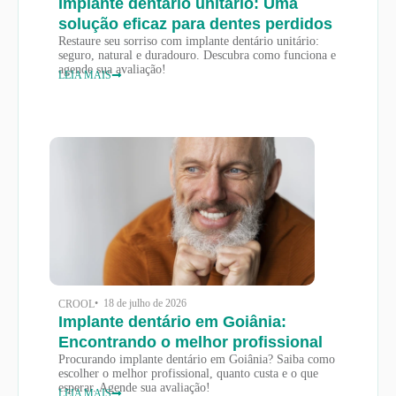
Implante dentário unitário: Uma
solução eficaz para dentes perdidos
Restaure seu sorriso com implante dentário unitário:
seguro, natural e duradouro. Descubra como funciona e
agende sua avaliação!
LEIA MAIS
• 18 de julho de 2026
CROOL
Implante dentário em Goiânia:
Encontrando o melhor profissional
Procurando implante dentário em Goiânia? Saiba como
escolher o melhor profissional, quanto custa e o que
esperar. Agende sua avaliação!
LEIA MAIS