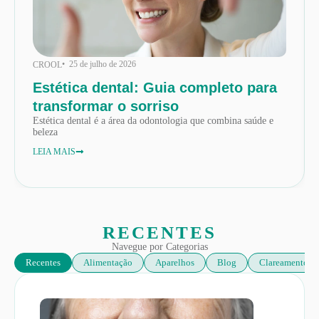
• 25 de julho de 2026
CROOL
Estética dental: Guia completo para
transformar o sorriso
Estética dental é a área da odontologia que combina saúde e
beleza
LEIA MAIS
RECENTES
Navegue por Categorias
Recentes
Alimentação
Aparelhos
Blog
Clareamento