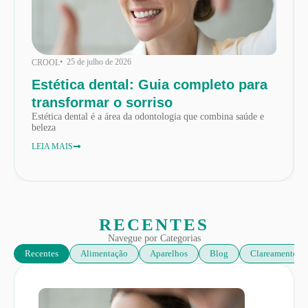
• 25 de julho de 2026
CROOL
Estética dental: Guia completo para
transformar o sorriso
Estética dental é a área da odontologia que combina saúde e
beleza
LEIA MAIS
RECENTES
Navegue por Categorias
Recentes
Alimentação
Aparelhos
Blog
Clareamento