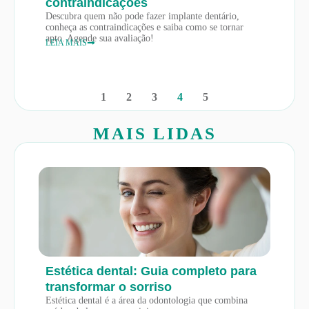
contraindicações
Descubra quem não pode fazer implante dentário,
conheça as contraindicações e saiba como se tornar
apto. Agende sua avaliação!
LEIA MAIS
1
2
3
4
5
MAIS LIDAS
Estética dental: Guia completo para
transformar o sorriso
Estética dental é a área da odontologia que combina