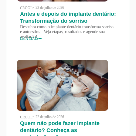
• 23 de julho de 2026
CROOL
Antes e depois do implante dentário:
Transformação do sorriso
Descubra como o implante dentário transforma sorriso
e autoestima. Veja etapas, resultados e agende sua
avaliação!
LEIA MAIS
• 22 de julho de 2026
CROOL
Quem não pode fazer implante
dentário? Conheça as