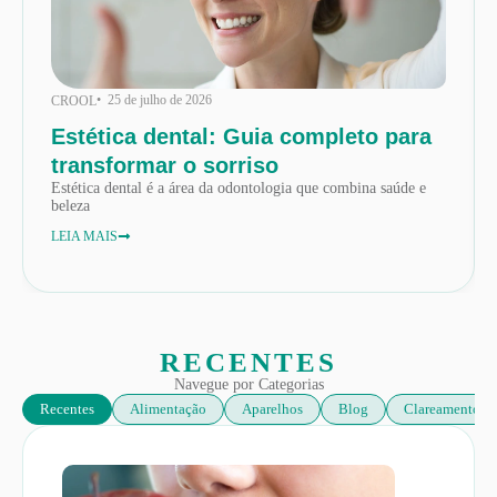
• 25 de julho de 2026
CROOL
Estética dental: Guia completo para
transformar o sorriso
Estética dental é a área da odontologia que combina saúde e
beleza
LEIA MAIS
RECENTES
Navegue por Categorias
Recentes
Alimentação
Aparelhos
Blog
Clareamento