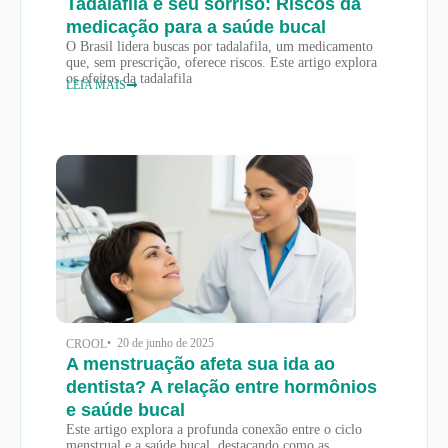
Tadalafila e seu sorriso: Riscos da
medicação para a saúde bucal
O Brasil lidera buscas por tadalafila, um medicamento
que, sem prescrição, oferece riscos. Este artigo explora
os efeitos da tadalafila
LEIA MAIS
• 20 de junho de 2025
CROOL
A menstruação afeta sua ida ao
dentista? A relação entre hormônios
e saúde bucal
Este artigo explora a profunda conexão entre o ciclo
menstrual e a saúde bucal, destacando como as