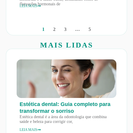
flutuações hormonais de
LEIA MAIS
1
2
3
…
5
MAIS LIDAS
Estética dental: Guia completo para
transformar o sorriso
Estética dental é a área da odontologia que combina
saúde e beleza para corrigir cor,
LEIA MAIS