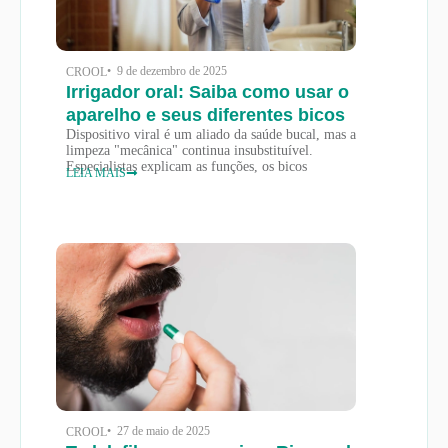
• 9 de dezembro de 2025
CROOL
Irrigador oral: Saiba como usar o
aparelho e seus diferentes bicos
Dispositivo viral é um aliado da saúde bucal, mas a
limpeza "mecânica" continua insubstituível.
Especialistas explicam as funções, os bicos
LEIA MAIS
• 27 de maio de 2025
CROOL