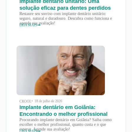
Implante dentário unitário: Uma
solução eficaz para dentes perdidos
Restaure seu sorriso com implante dentário unitário:
seguro, natural e duradouro. Descubra como funciona e
agende sua avaliação!
LEIA MAIS
• 18 de julho de 2026
CROOL
Implante dentário em Goiânia:
Encontrando o melhor profissional
Procurando implante dentário em Goiânia? Saiba como
escolher o melhor profissional, quanto custa e o que
esperar. Agende sua avaliação!
LEIA MAIS