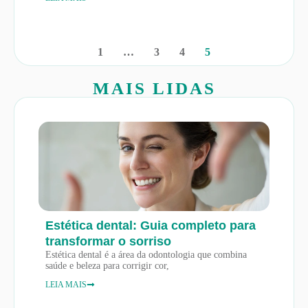
1
…
3
4
5
MAIS LIDAS
Estética dental: Guia completo para
transformar o sorriso
Estética dental é a área da odontologia que combina
saúde e beleza para corrigir cor,
LEIA MAIS