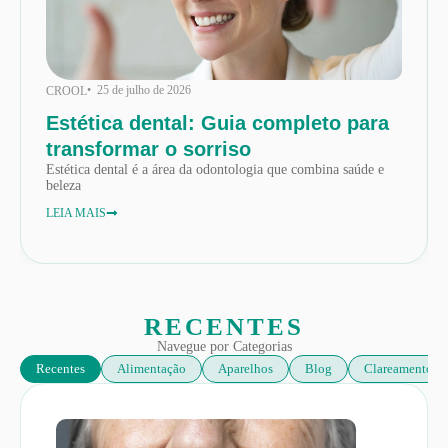
• 25 de julho de 2026
CROOL
Estética dental: Guia completo para
transformar o sorriso
Estética dental é a área da odontologia que combina saúde e
beleza
LEIA MAIS
RECENTES
Navegue por Categorias
Recentes
Alimentação
Aparelhos
Blog
Clareamento