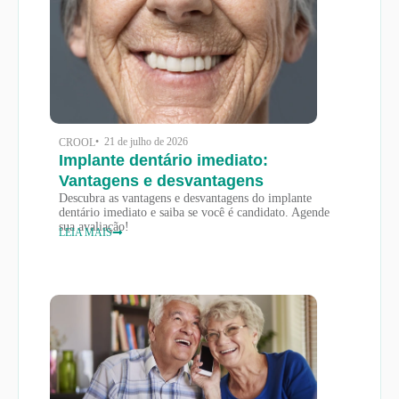
• 21 de julho de 2026
CROOL
Implante dentário imediato:
Vantagens e desvantagens
Descubra as vantagens e desvantagens do implante
dentário imediato e saiba se você é candidato. Agende
sua avaliação!
LEIA MAIS