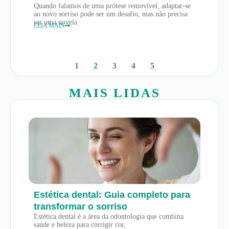
Quando falamos de uma prótese removível, adaptar-se
ao novo sorriso pode ser um desafio, mas não precisa
ser uma novela
LEIA MAIS
1
2
3
4
5
MAIS LIDAS
Estética dental: Guia completo para
transformar o sorriso
Estética dental é a área da odontologia que combina
saúde e beleza para corrigir cor,