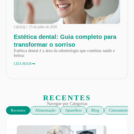
• 25 de julho de 2026
CROOL
Estética dental: Guia completo para
transformar o sorriso
Estética dental é a área da odontologia que combina saúde e
beleza
LEIA MAIS
RECENTES
Navegue por Categorias
Recentes
Alimentação
Aparelhos
Blog
Clareamento