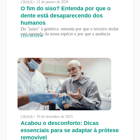
• 21 de janeiro de 2026
CROOL
O fim do siso? Entenda por que o
dente está desaparecendo dos
humanos
Do "juízo" à genética: entenda por que o terceiro molar
está sumindo da nossa espécie e por que a ausência
LEIA MAIS
• 10 de dezembro de 2025
CROOL
Acabou o desconforto: Dicas
essenciais para se adaptar à prótese
removível