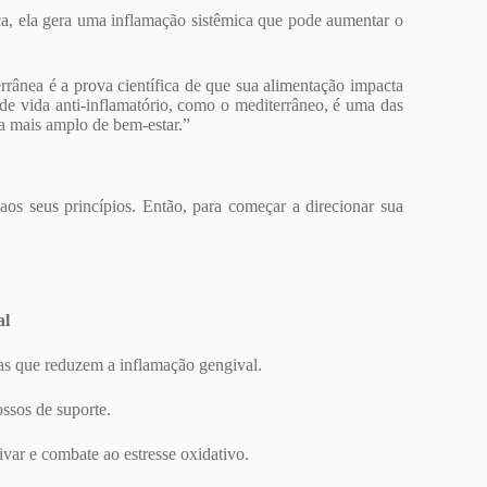
oca, ela gera uma inflamação sistêmica que pode aumentar o
rânea é a prova científica de que sua alimentação impacta
 de vida anti-inflamatório, como o mediterrâneo, é uma das
a mais amplo de bem-estar.”
aos seus princípios. Então, para começar a direcionar sua
al
ias que reduzem a inflamação gengival.
ossos de suporte.
ivar e combate ao estresse oxidativo.