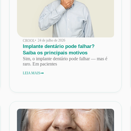
• 24 de julho de 2026
CROOL
Implante dentário pode falhar?
Saiba os principais motivos
Sim, o implante dentário pode falhar — mas é
raro. Em pacientes
LEIA MAIS