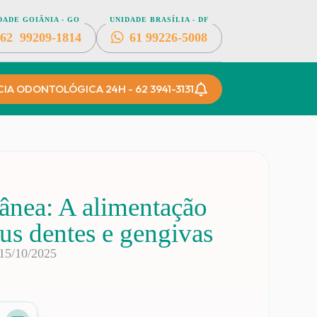
DADE GOIÂNIA - GO
UNIDADE BRASÍLIA - DF
62
99209-1814
61
99226-5008
A ODONTOLÓGICA 24H - 62 3941-3131
rânea: A alimentação
us dentes e gengivas
15/10/2025