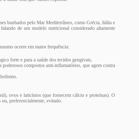
íses banhados pelo Mar Mediterrâneo, como Grécia, Itália e
falando de um modelo nutricional considerado altamente
onsumo ocorre em maior frequência:
gico forte e para a saúde dos tecidos gengivais.
us poderosos compostos anti-inflamatórios, que agem contra
abolismo.
), ovos e laticínios (que fornecem cálcio e proteínas). O
 ou, preferencialmente, evitado.