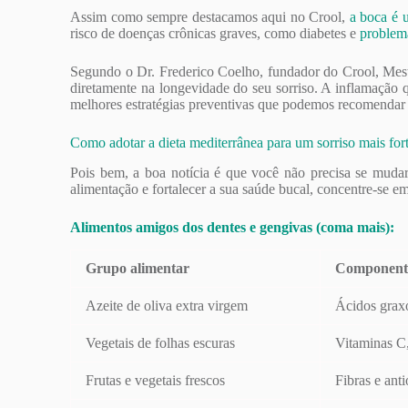
Assim como sempre destacamos aqui no Crool,
a boca é 
risco de doenças crônicas graves, como diabetes e
problem
Segundo o Dr. Frederico Coelho, fundador do Crool, Mestr
diretamente na longevidade do seu sorriso. A inflamação q
melhores estratégias preventivas que podemos recomendar
Como adotar a dieta mediterrânea para um sorriso mais for
Pois bem, a boa notícia é que você não precisa se mudar 
alimentação e fortalecer a sua saúde bucal, concentre-se em
Alimentos amigos dos dentes e gengivas (coma mais):
Grupo alimentar
Component
Azeite de oliva extra virgem
Ácidos graxo
Vegetais de folhas escuras
Vitaminas C,
Frutas e vegetais frescos
Fibras e ant