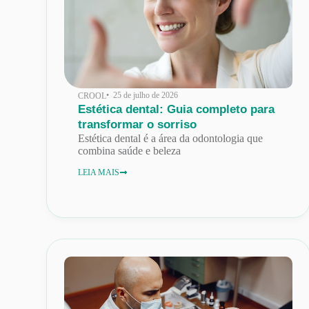
• 25 de julho de 2026
CROOL
Estética dental: Guia completo para
transformar o sorriso
Estética dental é a área da odontologia que
combina saúde e beleza
LEIA MAIS