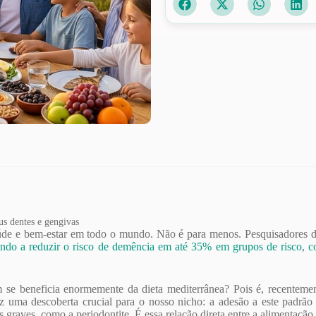
us dentes e gengivas
de e bem-estar em todo o mundo. Não é para menos. Pesquisadores de 
ndo a reduzir o risco de demência em até 35% em grupos de risco
,
c
se beneficia enormemente da dieta mediterrânea? Pois é, recentemen
uz uma descoberta crucial para o nosso nicho: a adesão a este padrão
graves, como a periodontite. É essa relação direta entre a alimentação 