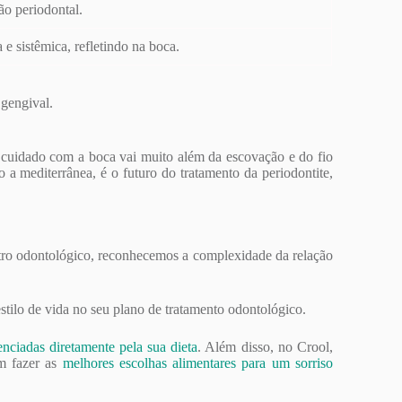
o periodontal.
e sistêmica, refletindo na boca.
 gengival.
 cuidado com a boca vai muito além da escovação e do fio
mo a mediterrânea, é o futuro do tratamento da periodontite,
ntro odontológico, reconhecemos a complexidade da relação
stilo de vida no seu plano de tratamento odontológico.
enciadas diretamente pela sua dieta
. Além disso, no Crool,
am fazer as
melhores escolhas alimentares para um sorriso