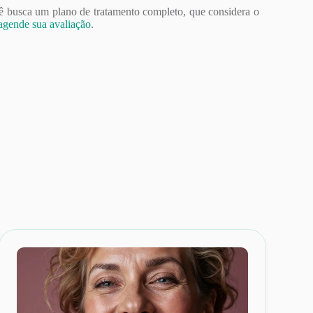
cê busca um plano de tratamento completo, que considera o
 agende sua avaliação
.