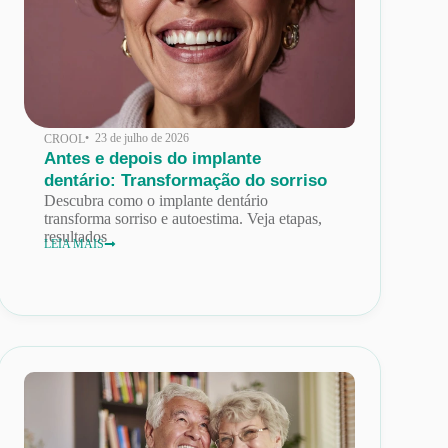
• 23 de julho de 2026
CROOL
Antes e depois do implante
dentário: Transformação do sorriso
Descubra como o implante dentário
transforma sorriso e autoestima. Veja etapas,
resultados
LEIA MAIS