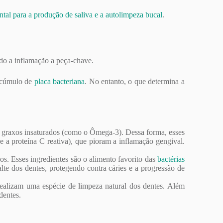
tal para a produção de saliva e a autolimpeza bucal
.
do a inflamação a peça-chave.
acúmulo de
placa bacteriana
. No entanto, o que determina a
dos graxos insaturados (como o Ômega-3). Dessa forma, esses
a proteína C reativa), que pioram a inflamação gengival.
os. Esses ingredientes são o alimento favorito das
bactérias
te dos dentes, protegendo contra cáries e a progressão de
ealizam uma espécie de limpeza natural dos dentes. Além
dentes.