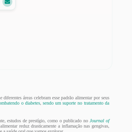
diferentes áreas celebram esse padrão alimentar por seus
ombatendo o diabetes
,
sendo um suporte no tratamento da
te, estudos de prestígio, como o publicado no
Journal of
 alimentar reduz drasticamente a inflamação nas gengivas,
e a saúde oral que vamos explorar.