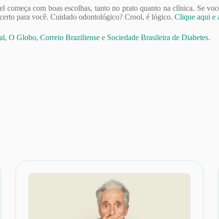
el começa com boas escolhas, tanto no prato quanto na clínica. Se vo
 certo para você. Cuidado odontológico? Crool, é lógico.
Clique aqui e
al
,
O Globo
,
Correio Braziliense
e
Sociedade Brasileira de Diabetes
.