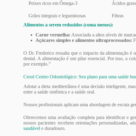
Peixes ricos em Ômega-3
Ácidos gra
Grãos integrais e leguminosas
Fibras
Alimentos a serem reduzidos (coma menos):
Carne vermelha:
Associada a altos níveis de marca
Açúcares simples e alimentos ultraprocessados:
F
O Dr. Frederico ressalta que o impacto da alimentação é
dental. A alimentação é um pilar essencial. Por isso, a col
por exemplo.”
Crool Centro Odontológico: Seu plano para uma saúde bu
Adotar a dieta mediterrânea é uma decisão inteligente, m
entre a saúde sistêmica e a saúde oral.
Nossos profissionais aplicam uma abordagem de escuta gener
Oferecemos uma avaliação completa para identificar e ge
nossos pacientes recebem orientações personalizadas, ad
saudável
e duradouro.